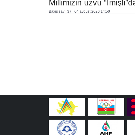
Millimizin üzvü “İmişli”d
Baxış sayı: 37
04 avqust 2026 14:50