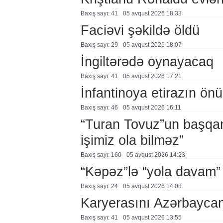
Baxış sayı: 41
05 avqust 2026 18:33
Faciəvi şəkildə öldü
Baxış sayı: 29
05 avqust 2026 18:07
İngiltərədə oynayacaq
Baxış sayı: 41
05 avqust 2026 17:21
İnfantinoya etirazın ön
Baxış sayı: 46
05 avqust 2026 16:11
“Turan Tovuz”un başqanı
işimiz ola bilməz”
Baxış sayı: 160
05 avqust 2026 14:23
“Kəpəz”lə “yola davam”
Baxış sayı: 24
05 avqust 2026 14:08
Karyerasını Azərbayca
Baxış sayı: 41
05 avqust 2026 13:55