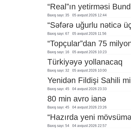
“Real”ın yetirməsi Bund
Baxış sayı: 35
05 avqust 2026 12:44
“Səfərə uğurlu nəticə üç
Baxış sayı: 67
05 avqust 2026 11:56
“Topçular”dan 75 milyon
Baxış sayı: 16
05 avqust 2026 10:23
Türkiyəyə yollanacaq
Baxış sayı: 32
05 avqust 2026 10:00
Yenidən Fildişi Sahili mi
Baxış sayı: 45
04 avqust 2026 23:33
80 min avro ianə
Baxış sayı: 45
04 avqust 2026 23:26
“Hazırda yeni mövsümə h
Baxış sayı: 54
04 avqust 2026 22:57