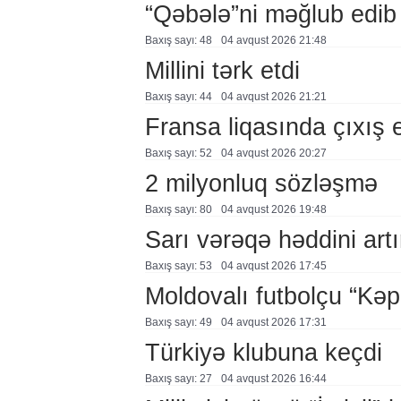
“Qəbələ”ni məğlub edib
Baxış sayı: 48
04 avqust 2026 21:48
Millini tərk etdi
Baxış sayı: 44
04 avqust 2026 21:21
Fransa liqasında çıxış
Baxış sayı: 52
04 avqust 2026 20:27
2 milyonluq sözləşmə
Baxış sayı: 80
04 avqust 2026 19:48
Sarı vərəqə həddini artır
Baxış sayı: 53
04 avqust 2026 17:45
Moldovalı futbolçu “Kə
Baxış sayı: 49
04 avqust 2026 17:31
Türkiyə klubuna keçdi
Baxış sayı: 27
04 avqust 2026 16:44