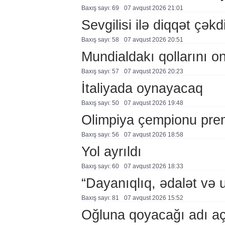
Baxış sayı: 69
07 avqust 2026 21:01
Sevgilisi ilə diqqət çə
Baxış sayı: 58
07 avqust 2026 20:51
Mundialdakı qollarını 
Baxış sayı: 57
07 avqust 2026 20:23
İtaliyada oynayacaq
Baxış sayı: 50
07 avqust 2026 19:48
Olimpiya çempionu pre
Baxış sayı: 56
07 avqust 2026 18:58
Yol ayrıldı
Baxış sayı: 60
07 avqust 2026 18:33
“Dayanıqlıq, ədalət və 
Baxış sayı: 81
07 avqust 2026 15:52
Oğluna qoyacağı adı a