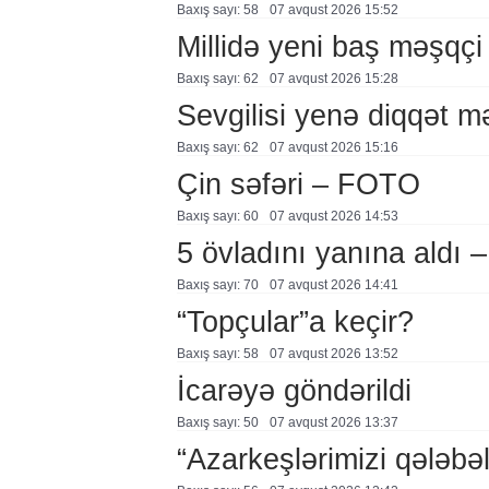
Baxış sayı: 58
07 avqust 2026 15:52
Millidə yeni baş məşqçi
Baxış sayı: 62
07 avqust 2026 15:28
Sevgilisi yenə diqqət 
Baxış sayı: 62
07 avqust 2026 15:16
Çin səfəri – FOTO
Baxış sayı: 60
07 avqust 2026 14:53
5 övladını yanına aldı
Baxış sayı: 70
07 avqust 2026 14:41
“Topçular”a keçir?
Baxış sayı: 58
07 avqust 2026 13:52
İcarəyə göndərildi
Baxış sayı: 50
07 avqust 2026 13:37
“Azarkeşlərimizi qələbəl