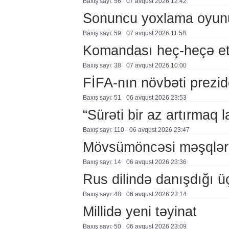
Baxış sayı: 56
07 avqust 2026 12:42
Sonuncu yoxlama oyun
Baxış sayı: 59
07 avqust 2026 11:58
Komandası heç-heçə et
Baxış sayı: 38
07 avqust 2026 10:00
FİFA-nın növbəti prezid
Baxış sayı: 51
06 avqust 2026 23:53
“Sürəti bir az artırmaq l
Baxış sayı: 110
06 avqust 2026 23:47
Mövsümöncəsi məşqlər
Baxış sayı: 14
06 avqust 2026 23:36
Rus dilində danışdığı ü
Baxış sayı: 48
06 avqust 2026 23:14
Millidə yeni təyinat
Baxış sayı: 50
06 avqust 2026 23:09