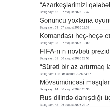
“Azarkeşlərimizi qələbəl
Baxış sayı: 62
07 avqust 2026 12:42
Sonuncu yoxlama oyun
Baxış sayı: 63
07 avqust 2026 11:58
Komandası heç-heçə et
Baxış sayı: 38
07 avqust 2026 10:00
FİFA-nın növbəti prezid
Baxış sayı: 51
06 avqust 2026 23:53
“Sürəti bir az artırmaq l
Baxış sayı: 119
06 avqust 2026 23:47
Mövsümöncəsi məşqlər
Baxış sayı: 14
06 avqust 2026 23:36
Rus dilində danışdığı ü
Baxış sayı: 48
06 avqust 2026 23:14