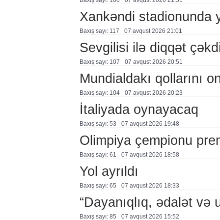
Baxış sayı: 100
07 avqust 2026 21:51
Xankəndi stadionunda 
Baxış sayı: 117
07 avqust 2026 21:01
Sevgilisi ilə diqqət çə
Baxış sayı: 107
07 avqust 2026 20:51
Mundialdakı qollarını 
Baxış sayı: 104
07 avqust 2026 20:23
İtaliyada oynayacaq
Baxış sayı: 53
07 avqust 2026 19:48
Olimpiya çempionu pre
Baxış sayı: 61
07 avqust 2026 18:58
Yol ayrıldı
Baxış sayı: 65
07 avqust 2026 18:33
“Dayanıqlıq, ədalət və 
Baxış sayı: 85
07 avqust 2026 15:52