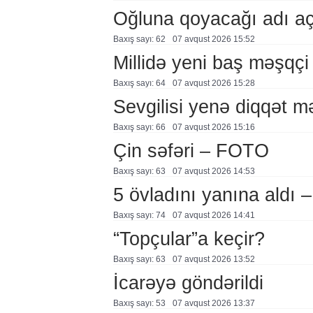
Oğluna qoyacağı adı a
Baxış sayı: 62
07 avqust 2026 15:52
Millidə yeni baş məşqçi
Baxış sayı: 64
07 avqust 2026 15:28
Sevgilisi yenə diqqət 
Baxış sayı: 66
07 avqust 2026 15:16
Çin səfəri – FOTO
Baxış sayı: 63
07 avqust 2026 14:53
5 övladını yanına aldı
Baxış sayı: 74
07 avqust 2026 14:41
“Topçular”a keçir?
Baxış sayı: 63
07 avqust 2026 13:52
İcarəyə göndərildi
Baxış sayı: 53
07 avqust 2026 13:37