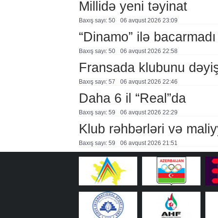
Millidə yeni təyinat
Baxış sayı: 50
06 avqust 2026 23:09
“Dinamo” ilə bacarmadı
Baxış sayı: 50
06 avqust 2026 22:58
Fransada klubunu dəyiş
Baxış sayı: 57
06 avqust 2026 22:46
Daha 6 il “Real”da
Baxış sayı: 59
06 avqust 2026 22:29
Klub rəhbərləri və maliy
Baxış sayı: 59
06 avqust 2026 21:51