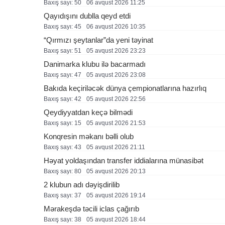
Baxış sayı: 50
06 avqust 2026 11:25
Qayıdışını dublla qeyd etdi
Baxış sayı: 45
06 avqust 2026 10:35
“Qırmızı şeytanlar”da yeni təyinat
Baxış sayı: 51
05 avqust 2026 23:23
Danimarka klubu ilə bacarmadı
Baxış sayı: 47
05 avqust 2026 23:08
Bakıda keçiriləcək dünya çempionatlarına hazırlıq
Baxış sayı: 42
05 avqust 2026 22:56
Qeydiyyatdan keçə bilmədi
Baxış sayı: 15
05 avqust 2026 21:53
Konqresin məkanı bəlli olub
Baxış sayı: 43
05 avqust 2026 21:11
Həyat yoldaşından transfer iddialarına münasibət
Baxış sayı: 80
05 avqust 2026 20:13
2 klubun adı dəyişdirilib
Baxış sayı: 37
05 avqust 2026 19:14
Mərakeşdə təcili iclas çağırıb
Baxış sayı: 38
05 avqust 2026 18:44