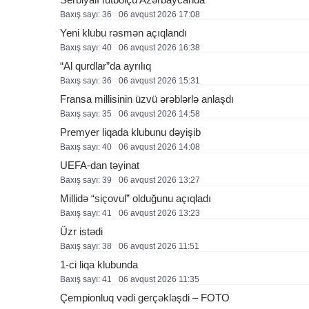
Baxış sayı: 36
06 avqust 2026 17:08
Yeni klubu rəsmən açıqlandı
Baxış sayı: 40
06 avqust 2026 16:38
“Al qurdlar”da ayrılıq
Baxış sayı: 36
06 avqust 2026 15:31
Fransa millisinin üzvü ərəblərlə anlaşdı
Baxış sayı: 35
06 avqust 2026 14:58
Premyer liqada klubunu dəyişib
Baxış sayı: 40
06 avqust 2026 14:08
UEFA-dan təyinat
Baxış sayı: 39
06 avqust 2026 13:27
Millidə “siçovul” olduğunu açıqladı
Baxış sayı: 41
06 avqust 2026 13:23
Üzr istədi
Baxış sayı: 38
06 avqust 2026 11:51
1-ci liqa klubunda
Baxış sayı: 41
06 avqust 2026 11:35
Çempionluq vədi gerçəkləşdi – FOTO