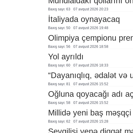
Mundialdakı qollarını 
Baxış sayı: 63
07 avqust 2026 20:23
İtaliyada oynayacaq
Baxış sayı: 50
07 avqust 2026 19:48
Olimpiya çempionu pre
Baxış sayı: 56
07 avqust 2026 18:58
Yol ayrıldı
Baxış sayı: 60
07 avqust 2026 18:33
“Dayanıqlıq, ədalət və 
Baxış sayı: 81
07 avqust 2026 15:52
Oğluna qoyacağı adı a
Baxış sayı: 58
07 avqust 2026 15:52
Millidə yeni baş məşqçi
Baxış sayı: 62
07 avqust 2026 15:28
Sevgilisi yenə diqqət 