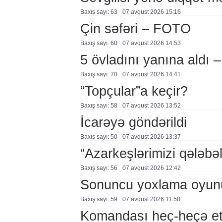
Baxış sayı: 63
07 avqust 2026 15:16
Çin səfəri – FOTO
Baxış sayı: 60
07 avqust 2026 14:53
5 övladını yanına aldı
Baxış sayı: 70
07 avqust 2026 14:41
“Topçular”a keçir?
Baxış sayı: 58
07 avqust 2026 13:52
İcarəyə göndərildi
Baxış sayı: 50
07 avqust 2026 13:37
“Azarkeşlərimizi qələbəl
Baxış sayı: 56
07 avqust 2026 12:42
Sonuncu yoxlama oyun
Baxış sayı: 59
07 avqust 2026 11:58
Komandası heç-heçə et