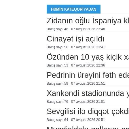
HƏMIN KATEQORIYADAN
Zidanın oğlu İspaniya 
Baxış sayı: 48
07 avqust 2026 23:48
Cinayət işi açıldı
Baxış sayı: 50
07 avqust 2026 23:41
Özündən 10 yaş kiçik 
Baxış sayı: 53
07 avqust 2026 22:36
Pedrinin ürəyini fəth e
Baxış sayı: 59
07 avqust 2026 21:51
Xankəndi stadionunda 
Baxış sayı: 76
07 avqust 2026 21:01
Sevgilisi ilə diqqət çə
Baxış sayı: 64
07 avqust 2026 20:51