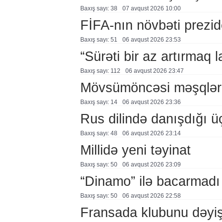
Baxış sayı: 38
07 avqust 2026 10:00
FİFA-nın növbəti prezid
Baxış sayı: 51
06 avqust 2026 23:53
“Sürəti bir az artırmaq l
Baxış sayı: 112
06 avqust 2026 23:47
Mövsümöncəsi məşqlər
Baxış sayı: 14
06 avqust 2026 23:36
Rus dilində danışdığı ü
Baxış sayı: 48
06 avqust 2026 23:14
Millidə yeni təyinat
Baxış sayı: 50
06 avqust 2026 23:09
“Dinamo” ilə bacarmadı
Baxış sayı: 50
06 avqust 2026 22:58
Fransada klubunu dəyiş