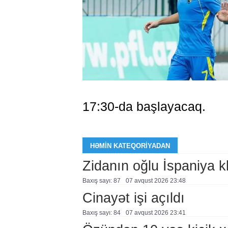
17:30-da başlayacaq.
HƏMIN KATEQORIYADAN
Zidanın oğlu İspaniya 
Baxış sayı: 87
07 avqust 2026 23:48
Cinayət işi açıldı
Baxış sayı: 84
07 avqust 2026 23:41