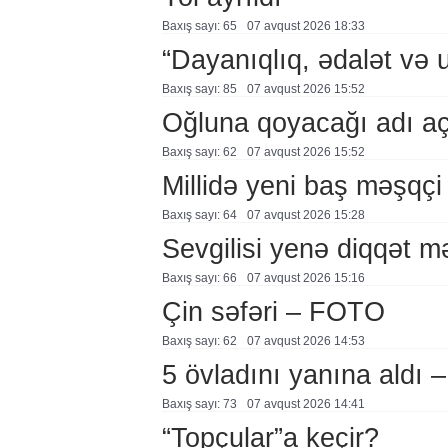
Baxış sayı: 65
07 avqust 2026 18:33
“Dayanıqlıq, ədalət və 
Baxış sayı: 85
07 avqust 2026 15:52
Oğluna qoyacağı adı a
Baxış sayı: 62
07 avqust 2026 15:52
Millidə yeni baş məşqçi
Baxış sayı: 64
07 avqust 2026 15:28
Sevgilisi yenə diqqət 
Baxış sayı: 66
07 avqust 2026 15:16
Çin səfəri – FOTO
Baxış sayı: 62
07 avqust 2026 14:53
5 övladını yanına aldı
Baxış sayı: 73
07 avqust 2026 14:41
“Topçular”a keçir?