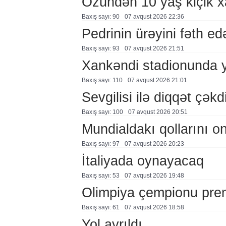
Özündən 10 yaş kiçik 
Baxış sayı: 90
07 avqust 2026 22:36
Pedrinin ürəyini fəth e
Baxış sayı: 93
07 avqust 2026 21:51
Xankəndi stadionunda 
Baxış sayı: 110
07 avqust 2026 21:01
Sevgilisi ilə diqqət çə
Baxış sayı: 100
07 avqust 2026 20:51
Mundialdakı qollarını 
Baxış sayı: 97
07 avqust 2026 20:23
İtaliyada oynayacaq
Baxış sayı: 53
07 avqust 2026 19:48
Olimpiya çempionu pre
Baxış sayı: 61
07 avqust 2026 18:58
Yol ayrıldı