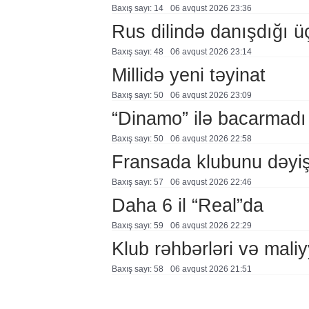
Baxış sayı: 14
06 avqust 2026 23:36
Rus dilində danışdığı ü
Baxış sayı: 48
06 avqust 2026 23:14
Millidə yeni təyinat
Baxış sayı: 50
06 avqust 2026 23:09
“Dinamo” ilə bacarmadı
Baxış sayı: 50
06 avqust 2026 22:58
Fransada klubunu dəyiş
Baxış sayı: 57
06 avqust 2026 22:46
Daha 6 il “Real”da
Baxış sayı: 59
06 avqust 2026 22:29
Klub rəhbərləri və maliy
Baxış sayı: 58
06 avqust 2026 21:51