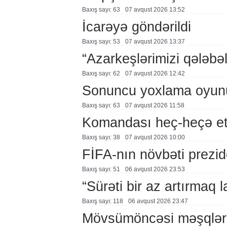
Baxış sayı: 63
07 avqust 2026 13:52
İcarəyə göndərildi
Baxış sayı: 53
07 avqust 2026 13:37
“Azarkeşlərimizi qələbəl
Baxış sayı: 62
07 avqust 2026 12:42
Sonuncu yoxlama oyun
Baxış sayı: 63
07 avqust 2026 11:58
Komandası heç-heçə et
Baxış sayı: 38
07 avqust 2026 10:00
FİFA-nın növbəti prezid
Baxış sayı: 51
06 avqust 2026 23:53
“Sürəti bir az artırmaq l
Baxış sayı: 118
06 avqust 2026 23:47
Mövsümöncəsi məşqlər