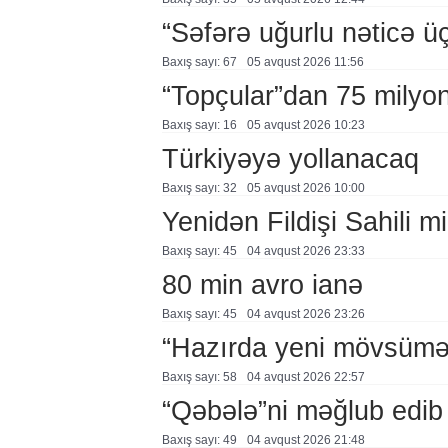
“Səfərə uğurlu nəticə üç
Baxış sayı: 67
05 avqust 2026 11:56
“Topçular”dan 75 milyon
Baxış sayı: 16
05 avqust 2026 10:23
Türkiyəyə yollanacaq
Baxış sayı: 32
05 avqust 2026 10:00
Yenidən Fildişi Sahili mi
Baxış sayı: 45
04 avqust 2026 23:33
80 min avro ianə
Baxış sayı: 45
04 avqust 2026 23:26
“Hazırda yeni mövsümə h
Baxış sayı: 58
04 avqust 2026 22:57
“Qəbələ”ni məğlub edib
Baxış sayı: 49
04 avqust 2026 21:48