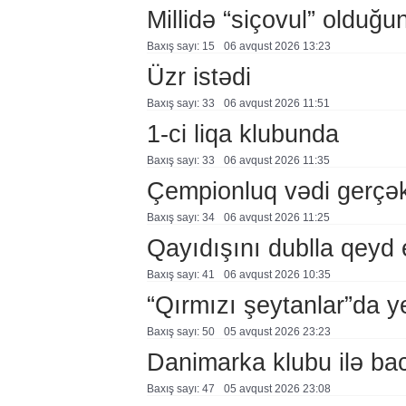
Millidə “siçovul” olduğu
Baxış sayı: 15
06 avqust 2026 13:23
Üzr istədi
Baxış sayı: 33
06 avqust 2026 11:51
1-ci liqa klubunda
Baxış sayı: 33
06 avqust 2026 11:35
Çempionluq vədi gerçə
Baxış sayı: 34
06 avqust 2026 11:25
Qayıdışını dublla qeyd 
Baxış sayı: 41
06 avqust 2026 10:35
“Qırmızı şeytanlar”da ye
Baxış sayı: 50
05 avqust 2026 23:23
Danimarka klubu ilə ba
Baxış sayı: 47
05 avqust 2026 23:08