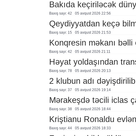
Bakıda keçiriləcək düny
Baxış sayı: 42
05 avqust 2026 22:56
Qeydiyyatdan keçə bil
Baxış sayı: 15
05 avqust 2026 21:53
Konqresin məkanı bəlli 
Baxış sayı: 42
05 avqust 2026 21:11
Həyat yoldaşından trans
Baxış sayı: 78
05 avqust 2026 20:13
2 klubun adı dəyişdirilib
Baxış sayı: 37
05 avqust 2026 19:14
Mərakeşdə təcili iclas ç
Baxış sayı: 38
05 avqust 2026 18:44
Kriştianu Ronaldu evlən
Baxış sayı: 44
05 avqust 2026 18:33