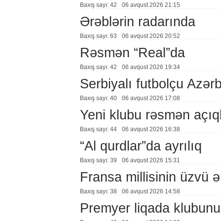
Baxış sayı: 42
06 avqust 2026 21:15
Ərəblərin radarında
Baxış sayı: 63
06 avqust 2026 20:52
Rəsmən “Real”da
Baxış sayı: 42
06 avqust 2026 19:34
Serbiyalı futbolçu Azə
Baxış sayı: 40
06 avqust 2026 17:08
Yeni klubu rəsmən açıq
Baxış sayı: 44
06 avqust 2026 16:38
“Al qurdlar”da ayrılıq
Baxış sayı: 39
06 avqust 2026 15:31
Fransa millisinin üzvü ə
Baxış sayı: 38
06 avqust 2026 14:58
Premyer liqada klubunu