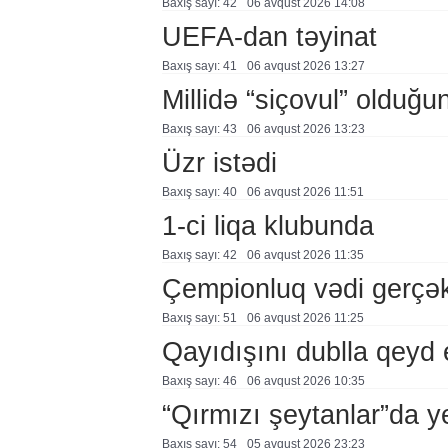
Baxış sayı: 42
06 avqust 2026 14:08
UEFA-dan təyinat
Baxış sayı: 41
06 avqust 2026 13:27
Millidə “siçovul” olduğu
Baxış sayı: 43
06 avqust 2026 13:23
Üzr istədi
Baxış sayı: 40
06 avqust 2026 11:51
1-ci liqa klubunda
Baxış sayı: 42
06 avqust 2026 11:35
Çempionluq vədi gerçə
Baxış sayı: 51
06 avqust 2026 11:25
Qayıdışını dublla qeyd 
Baxış sayı: 46
06 avqust 2026 10:35
“Qırmızı şeytanlar”da ye
Baxış sayı: 54
05 avqust 2026 23:23