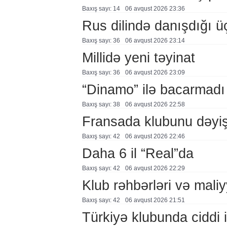
Baxış sayı: 14
06 avqust 2026 23:36
Rus dilində danışdığı ü
Baxış sayı: 36
06 avqust 2026 23:14
Millidə yeni təyinat
Baxış sayı: 36
06 avqust 2026 23:09
“Dinamo” ilə bacarmadı
Baxış sayı: 38
06 avqust 2026 22:58
Fransada klubunu dəyiş
Baxış sayı: 42
06 avqust 2026 22:46
Daha 6 il “Real”da
Baxış sayı: 42
06 avqust 2026 22:29
Klub rəhbərləri və maliy
Baxış sayı: 42
06 avqust 2026 21:51
Türkiyə klubunda ciddi i