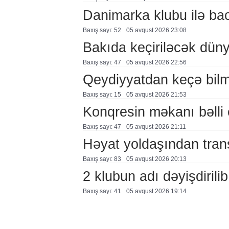
Danimarka klubu ilə ba
Baxış sayı: 52
05 avqust 2026 23:08
Bakıda keçiriləcək düny
Baxış sayı: 47
05 avqust 2026 22:56
Qeydiyyatdan keçə bil
Baxış sayı: 15
05 avqust 2026 21:53
Konqresin məkanı bəlli 
Baxış sayı: 47
05 avqust 2026 21:11
Həyat yoldaşından trans
Baxış sayı: 83
05 avqust 2026 20:13
2 klubun adı dəyişdirilib
Baxış sayı: 41
05 avqust 2026 19:14