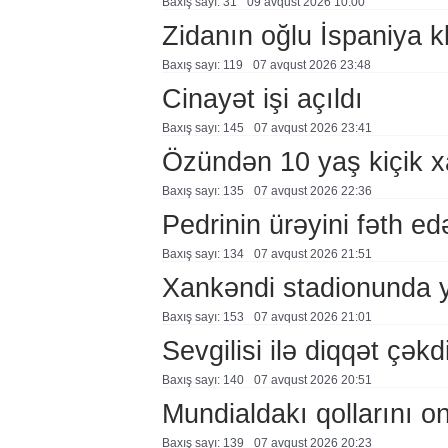
Baxış sayı: 31
09 avqust 2026 10:00
Zidanın oğlu İspaniya 
Baxış sayı: 119
07 avqust 2026 23:48
Cinayət işi açıldı
Baxış sayı: 145
07 avqust 2026 23:41
Özündən 10 yaş kiçik 
Baxış sayı: 135
07 avqust 2026 22:36
Pedrinin ürəyini fəth e
Baxış sayı: 134
07 avqust 2026 21:51
Xankəndi stadionunda 
Baxış sayı: 153
07 avqust 2026 21:01
Sevgilisi ilə diqqət çə
Baxış sayı: 140
07 avqust 2026 20:51
Mundialdakı qollarını 
Baxış sayı: 139
07 avqust 2026 20:23