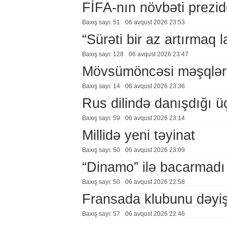
FİFA-nın növbəti prezid
Baxış sayı: 51
06 avqust 2026 23:53
“Sürəti bir az artırmaq l
Baxış sayı: 128
06 avqust 2026 23:47
Mövsümöncəsi məşqlər
Baxış sayı: 14
06 avqust 2026 23:36
Rus dilində danışdığı ü
Baxış sayı: 59
06 avqust 2026 23:14
Millidə yeni təyinat
Baxış sayı: 50
06 avqust 2026 23:09
“Dinamo” ilə bacarmadı
Baxış sayı: 50
06 avqust 2026 22:58
Fransada klubunu dəyiş
Baxış sayı: 57
06 avqust 2026 22:46