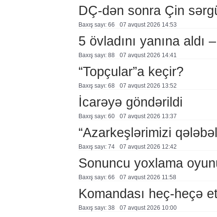
DÇ-dən sonra Çin sərg
Baxış sayı: 66
07 avqust 2026 14:53
5 övladını yanına aldı
Baxış sayı: 88
07 avqust 2026 14:41
“Topçular”a keçir?
Baxış sayı: 68
07 avqust 2026 13:52
İcarəyə göndərildi
Baxış sayı: 60
07 avqust 2026 13:37
“Azarkeşlərimizi qələbəl
Baxış sayı: 74
07 avqust 2026 12:42
Sonuncu yoxlama oyun
Baxış sayı: 66
07 avqust 2026 11:58
Komandası heç-heçə et
Baxış sayı: 38
07 avqust 2026 10:00