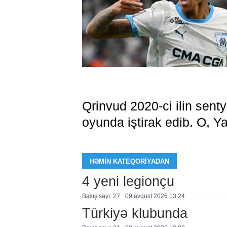
Qrinvud 2020-ci ilin senty
oyunda iştirak edib. O, 
HƏMIN KATEQORIYADAN
4 yeni legionçu
Baxış sayı: 27
09 avqust 2026 13:24
Türkiyə klubunda