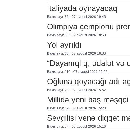
İtaliyada oynayacaq
Baxış sayı: 58
07 avqust 2026 19:48
Olimpiya çempionu pre
Baxış sayı: 66
07 avqust 2026 18:58
Yol ayrıldı
Baxış sayı: 68
07 avqust 2026 18:33
“Dayanıqlıq, ədalət və 
Baxış sayı: 116
07 avqust 2026 15:52
Oğluna qoyacağı adı a
Baxış sayı: 71
07 avqust 2026 15:52
Millidə yeni baş məşqçi
Baxış sayı: 69
07 avqust 2026 15:28
Sevgilisi yenə diqqət 
Baxış sayı: 74
07 avqust 2026 15:16