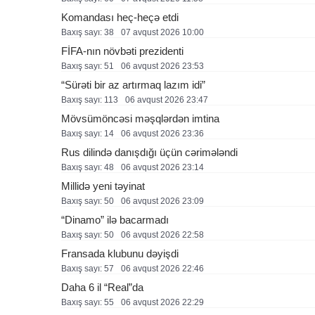
Komandası heç-heçə etdi
Baxış sayı: 38
07 avqust 2026 10:00
FİFA-nın növbəti prezidenti
Baxış sayı: 51
06 avqust 2026 23:53
“Sürəti bir az artırmaq lazım idi”
Baxış sayı: 113
06 avqust 2026 23:47
Mövsümöncəsi məşqlərdən imtina
Baxış sayı: 14
06 avqust 2026 23:36
Rus dilində danışdığı üçün cərimələndi
Baxış sayı: 48
06 avqust 2026 23:14
Millidə yeni təyinat
Baxış sayı: 50
06 avqust 2026 23:09
“Dinamo” ilə bacarmadı
Baxış sayı: 50
06 avqust 2026 22:58
Fransada klubunu dəyişdi
Baxış sayı: 57
06 avqust 2026 22:46
Daha 6 il “Real”da
Baxış sayı: 55
06 avqust 2026 22:29