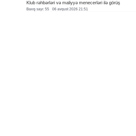
Klub rəhbərləri və maliyyə menecerləri ilə görüş
Baxış sayı: 55
06 avqust 2026 21:51