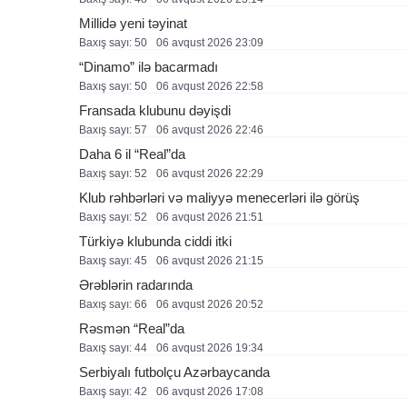
Millidə yeni təyinat
Baxış sayı: 50
06 avqust 2026 23:09
“Dinamo” ilə bacarmadı
Baxış sayı: 50
06 avqust 2026 22:58
Fransada klubunu dəyişdi
Baxış sayı: 57
06 avqust 2026 22:46
Daha 6 il “Real”da
Baxış sayı: 52
06 avqust 2026 22:29
Klub rəhbərləri və maliyyə menecerləri ilə görüş
Baxış sayı: 52
06 avqust 2026 21:51
Türkiyə klubunda ciddi itki
Baxış sayı: 45
06 avqust 2026 21:15
Ərəblərin radarında
Baxış sayı: 66
06 avqust 2026 20:52
Rəsmən “Real”da
Baxış sayı: 44
06 avqust 2026 19:34
Serbiyalı futbolçu Azərbaycanda
Baxış sayı: 42
06 avqust 2026 17:08