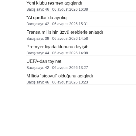
Yeni klubu rəsmən açıqlandı
Baxış sayı: 46
06 avqust 2026 16:38
“Al qurdlar”da ayrılıq
Baxış sayı: 42
06 avqust 2026 15:31
Fransa millisinin üzvü ərəblərlə anlaşdı
Baxış sayı: 39
06 avqust 2026 14:58
Premyer liqada klubunu dəyişib
Baxış sayı: 44
06 avqust 2026 14:08
UEFA-dan təyinat
Baxış sayı: 42
06 avqust 2026 13:27
Millidə “siçovul” olduğunu açıqladı
Baxış sayı: 46
06 avqust 2026 13:23