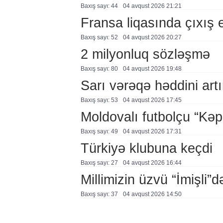
Baxış sayı: 44
04 avqust 2026 21:21
Fransa liqasında çıxış
Baxış sayı: 52
04 avqust 2026 20:27
2 milyonluq sözləşmə
Baxış sayı: 80
04 avqust 2026 19:48
Sarı vərəqə həddini artır
Baxış sayı: 53
04 avqust 2026 17:45
Moldovalı futbolçu “Kə
Baxış sayı: 49
04 avqust 2026 17:31
Türkiyə klubuna keçdi
Baxış sayı: 27
04 avqust 2026 16:44
Millimizin üzvü “İmişli”d
Baxış sayı: 37
04 avqust 2026 14:50