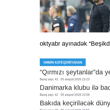
oktyabr ayınadək “Beşikda
HƏMIN KATEQORIYADAN
“Qırmızı şeytanlar”da ye
Baxış sayı: 42
05 avqust 2026 23:23
Danimarka klubu ilə ba
Baxış sayı: 42
05 avqust 2026 23:08
Bakıda keçiriləcək düny