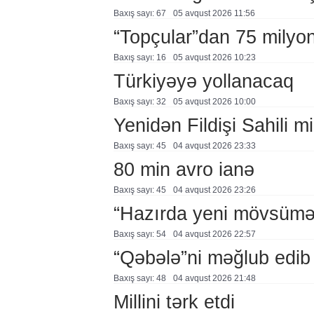
Baxış sayı: 67
05 avqust 2026 11:56
“Topçular”dan 75 milyon
Baxış sayı: 16
05 avqust 2026 10:23
Türkiyəyə yollanacaq
Baxış sayı: 32
05 avqust 2026 10:00
Yenidən Fildişi Sahili mi
Baxış sayı: 45
04 avqust 2026 23:33
80 min avro ianə
Baxış sayı: 45
04 avqust 2026 23:26
“Hazırda yeni mövsümə h
Baxış sayı: 54
04 avqust 2026 22:57
“Qəbələ”ni məğlub edib
Baxış sayı: 48
04 avqust 2026 21:48
Millini tərk etdi