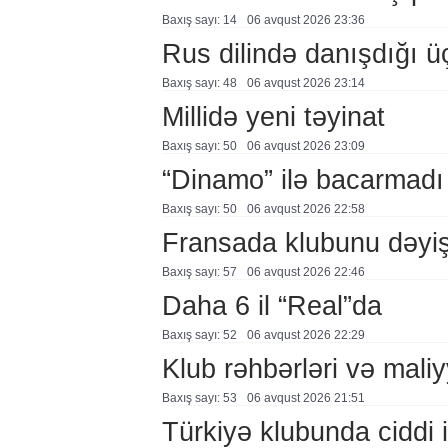
Baxış sayı: 14
06 avqust 2026 23:36
Rus dilində danışdığı ü
Baxış sayı: 48
06 avqust 2026 23:14
Millidə yeni təyinat
Baxış sayı: 50
06 avqust 2026 23:09
“Dinamo” ilə bacarmadı
Baxış sayı: 50
06 avqust 2026 22:58
Fransada klubunu dəyiş
Baxış sayı: 57
06 avqust 2026 22:46
Daha 6 il “Real”da
Baxış sayı: 52
06 avqust 2026 22:29
Klub rəhbərləri və maliy
Baxış sayı: 53
06 avqust 2026 21:51
Türkiyə klubunda ciddi i