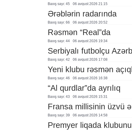
Baxış sayı: 45
06 avqust 2026 21:15
Ərəblərin radarında
Baxış sayı: 66
06 avqust 2026 20:52
Rəsmən “Real”da
Baxış sayı: 44
06 avqust 2026 19:34
Serbiyalı futbolçu Azə
Baxış sayı: 42
06 avqust 2026 17:08
Yeni klubu rəsmən açıq
Baxış sayı: 46
06 avqust 2026 16:38
“Al qurdlar”da ayrılıq
Baxış sayı: 43
06 avqust 2026 15:31
Fransa millisinin üzvü ə
Baxış sayı: 39
06 avqust 2026 14:58
Premyer liqada klubunu