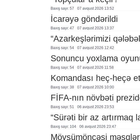
Baxış sayı: 57
07 avqust 2026 13:52
İcarəyə göndərildi
Baxış sayı: 47
07 avqust 2026 13:37
“Azarkeşlərimizi qələbəl
Baxış sayı: 54
07 avqust 2026 12:42
Sonuncu yoxlama oyun
Baxış sayı: 54
07 avqust 2026 11:58
Komandası heç-heçə et
Baxış sayı: 38
07 avqust 2026 10:00
FİFA-nın növbəti prezid
Baxış sayı: 51
06 avqust 2026 23:53
“Sürəti bir az artırmaq l
Baxış sayı: 104
06 avqust 2026 23:47
Mövsümöncəsi məşqlər