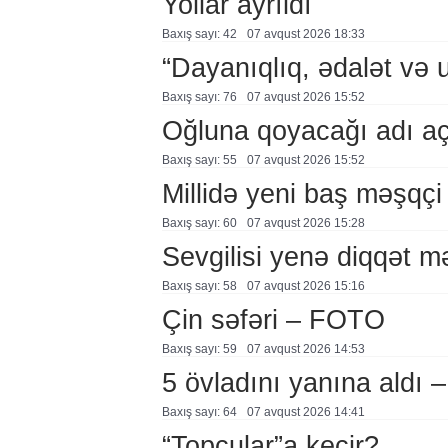
Yollar ayrıldı
Baxış sayı: 42
07 avqust 2026 18:33
“Dayanıqlıq, ədalət və 
Baxış sayı: 76
07 avqust 2026 15:52
Oğluna qoyacağı adı a
Baxış sayı: 55
07 avqust 2026 15:52
Millidə yeni baş məşqçi
Baxış sayı: 60
07 avqust 2026 15:28
Sevgilisi yenə diqqət 
Baxış sayı: 58
07 avqust 2026 15:16
Çin səfəri – FOTO
Baxış sayı: 59
07 avqust 2026 14:53
5 övladını yanına aldı
Baxış sayı: 64
07 avqust 2026 14:41
“Topçular”a keçir?