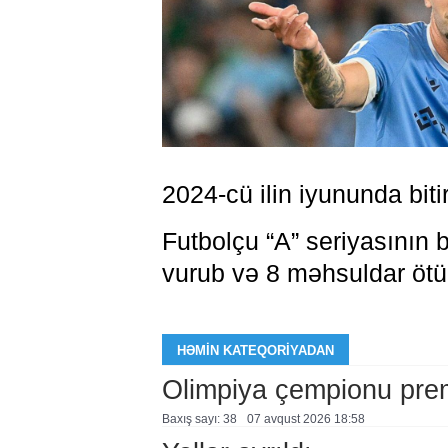
2024-cü ilin iyununda bitir
Futbolçu “A” seriyasının
vurub və 8 məhsuldar öt
HƏMIN KATEQORIYADAN
Olimpiya çempionu pre
Baxış sayı: 38
07 avqust 2026 18:58