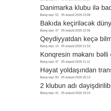
Danimarka klubu ilə ba
Baxış sayı: 52
05 avqust 2026 23:08
Bakıda keçiriləcək düny
Baxış sayı: 47
05 avqust 2026 22:56
Qeydiyyatdan keçə bil
Baxış sayı: 15
05 avqust 2026 21:53
Konqresin məkanı bəlli 
Baxış sayı: 47
05 avqust 2026 21:11
Həyat yoldaşından trans
Baxış sayı: 83
05 avqust 2026 20:13
2 klubun adı dəyişdirilib
Baxış sayı: 41
05 avqust 2026 19:14