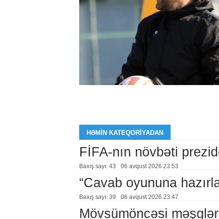
HƏMIN KATEQORIYADAN
FİFA-nın növbəti prezid
Baxış sayı: 43
06 avqust 2026 23:53
“Cavab oyununa hazırl
Baxış sayı: 39
06 avqust 2026 23:47
Mövsümöncəsi məşqlər