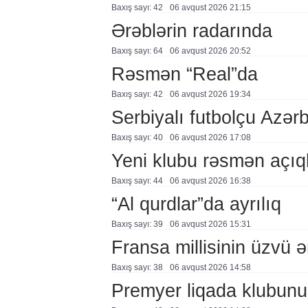
Baxış sayı: 42
06 avqust 2026 21:15
Ərəblərin radarında
Baxış sayı: 64
06 avqust 2026 20:52
Rəsmən “Real”da
Baxış sayı: 42
06 avqust 2026 19:34
Serbiyalı futbolçu Azə
Baxış sayı: 40
06 avqust 2026 17:08
Yeni klubu rəsmən açıq
Baxış sayı: 44
06 avqust 2026 16:38
“Al qurdlar”da ayrılıq
Baxış sayı: 39
06 avqust 2026 15:31
Fransa millisinin üzvü ə
Baxış sayı: 38
06 avqust 2026 14:58
Premyer liqada klubunu