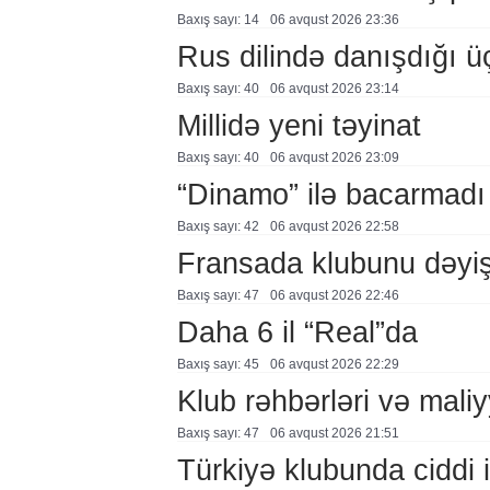
Baxış sayı: 14
06 avqust 2026 23:36
Rus dilində danışdığı ü
Baxış sayı: 40
06 avqust 2026 23:14
Millidə yeni təyinat
Baxış sayı: 40
06 avqust 2026 23:09
“Dinamo” ilə bacarmadı
Baxış sayı: 42
06 avqust 2026 22:58
Fransada klubunu dəyiş
Baxış sayı: 47
06 avqust 2026 22:46
Daha 6 il “Real”da
Baxış sayı: 45
06 avqust 2026 22:29
Klub rəhbərləri və maliy
Baxış sayı: 47
06 avqust 2026 21:51
Türkiyə klubunda ciddi i