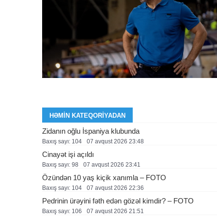
HƏMIN KATEQORIYADAN
Zidanın oğlu İspaniya klubunda
Baxış sayı: 104
07 avqust 2026 23:48
Cinayət işi açıldı
Baxış sayı: 98
07 avqust 2026 23:41
Özündən 10 yaş kiçik xanımla – FOTO
Baxış sayı: 104
07 avqust 2026 22:36
Pedrinin ürəyini fəth edən gözəl kimdir? – FOTO
Baxış sayı: 106
07 avqust 2026 21:51