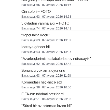
Baxış sayı: 66
07 avqust 2026 15:16
Çin səfəri – FOTO
Baxış sayı: 63
07 avqust 2026 14:53
5 övladını yanına aldı – FOTO
Baxış sayı: 74
07 avqust 2026 14:41
“Topçular”a keçir?
Baxış sayı: 63
07 avqust 2026 13:52
İcarəyə göndərildi
Baxış sayı: 53
07 avqust 2026 13:37
“Azarkeşlərimizi qələbələrlə sevindirəcəyik”
Baxış sayı: 62
07 avqust 2026 12:42
Sonuncu yoxlama oyununu
Baxış sayı: 63
07 avqust 2026 11:58
Komandası heç-heçə etdi
Baxış sayı: 38
07 avqust 2026 10:00
FİFA-nın növbəti prezidenti
Baxış sayı: 51
06 avqust 2026 23:53
“Sürəti bir az artırmaq lazım idi”