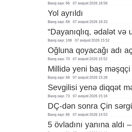
Baxış sayı: 66
07 avqust 2026 18:58
Yol ayrıldı
Baxış sayı: 68
07 avqust 2026 18:33
“Dayanıqlıq, ədalət və 
Baxış sayı: 108
07 avqust 2026 15:52
Oğluna qoyacağı adı a
Baxış sayı: 70
07 avqust 2026 15:52
Millidə yeni baş məşqçi
Baxış sayı: 68
07 avqust 2026 15:28
Sevgilisi yenə diqqət 
Baxış sayı: 73
07 avqust 2026 15:16
DÇ-dən sonra Çin sərg
Baxış sayı: 66
07 avqust 2026 14:53
5 övladını yanına aldı