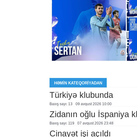
HƏMIN KATEQORIYADAN
Türkiyə klubunda
Baxış sayı: 13
09 avqust 2026 10:00
Zidanın oğlu İspaniya 
Baxış sayı: 119
07 avqust 2026 23:48
Cinayət işi açıldı