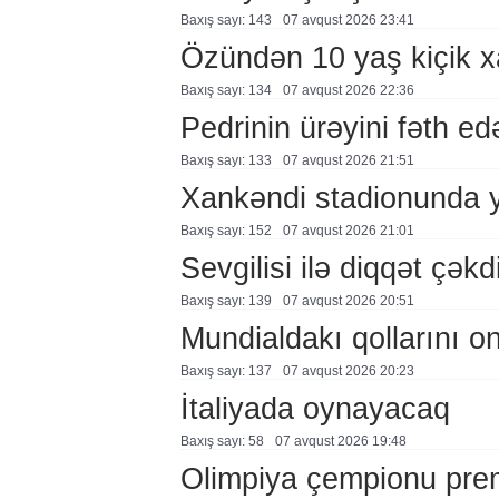
Baxış sayı: 143
07 avqust 2026 23:41
Özündən 10 yaş kiçik 
Baxış sayı: 134
07 avqust 2026 22:36
Pedrinin ürəyini fəth e
Baxış sayı: 133
07 avqust 2026 21:51
Xankəndi stadionunda 
Baxış sayı: 152
07 avqust 2026 21:01
Sevgilisi ilə diqqət çə
Baxış sayı: 139
07 avqust 2026 20:51
Mundialdakı qollarını 
Baxış sayı: 137
07 avqust 2026 20:23
İtaliyada oynayacaq
Baxış sayı: 58
07 avqust 2026 19:48
Olimpiya çempionu pre