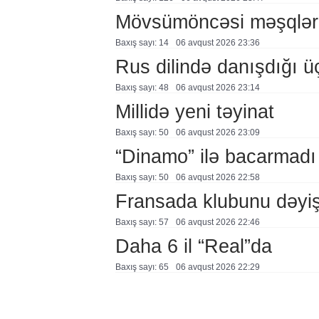
Mövsümöncəsi məşqlər
Baxış sayı: 14
06 avqust 2026 23:36
Rus dilində danışdığı ü
Baxış sayı: 48
06 avqust 2026 23:14
Millidə yeni təyinat
Baxış sayı: 50
06 avqust 2026 23:09
“Dinamo” ilə bacarmadı
Baxış sayı: 50
06 avqust 2026 22:58
Fransada klubunu dəyiş
Baxış sayı: 57
06 avqust 2026 22:46
Daha 6 il “Real”da
Baxış sayı: 65
06 avqust 2026 22:29