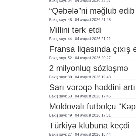
Baxış sayı: 54
04 avqust 2026 22:57
“Qəbələ”ni məğlub edib
Baxış sayı: 48
04 avqust 2026 21:48
Millini tərk etdi
Baxış sayı: 44
04 avqust 2026 21:21
Fransa liqasında çıxış
Baxış sayı: 52
04 avqust 2026 20:27
2 milyonluq sözləşmə
Baxış sayı: 80
04 avqust 2026 19:48
Sarı vərəqə həddini artır
Baxış sayı: 53
04 avqust 2026 17:45
Moldovalı futbolçu “Kə
Baxış sayı: 49
04 avqust 2026 17:31
Türkiyə klubuna keçdi
Baxış sayı: 27
04 avqust 2026 16:44