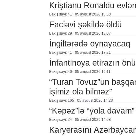
Kriştianu Ronaldu evlən
Baxış sayı: 41
05 avqust 2026 18:33
Faciəvi şəkildə öldü
Baxış sayı: 29
05 avqust 2026 18:07
İngiltərədə oynayacaq
Baxış sayı: 41
05 avqust 2026 17:21
İnfantinoya etirazın ön
Baxış sayı: 46
05 avqust 2026 16:11
“Turan Tovuz”un başqanı
işimiz ola bilməz”
Baxış sayı: 165
05 avqust 2026 14:23
“Kəpəz”lə “yola davam”
Baxış sayı: 24
05 avqust 2026 14:08
Karyerasını Azərbayca