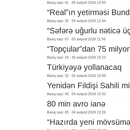
Baxış sayı: 41
05 avqust 2026 13:55
“Real”ın yetirməsi Bund
Baxış sayı: 35
05 avqust 2026 12:44
“Səfərə uğurlu nəticə üç
Baxış sayı: 67
05 avqust 2026 11:56
“Topçular”dan 75 milyon
Baxış sayı: 16
05 avqust 2026 10:23
Türkiyəyə yollanacaq
Baxış sayı: 32
05 avqust 2026 10:00
Yenidən Fildişi Sahili mi
Baxış sayı: 45
04 avqust 2026 23:33
80 min avro ianə
Baxış sayı: 45
04 avqust 2026 23:26
“Hazırda yeni mövsümə h