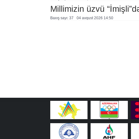
Millimizin üzvü “İmişli”d
Baxış sayı: 37
04 avqust 2026 14:50