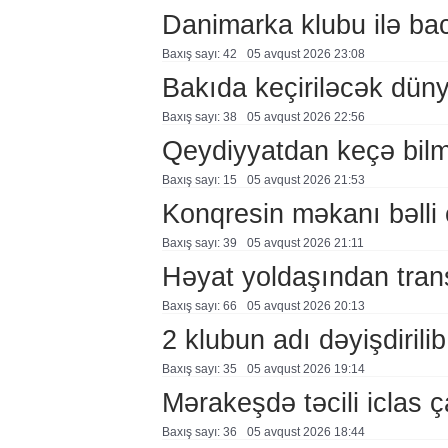
Danimarka klubu ilə ba
Baxış sayı: 42
05 avqust 2026 23:08
Bakıda keçiriləcək düny
Baxış sayı: 38
05 avqust 2026 22:56
Qeydiyyatdan keçə bil
Baxış sayı: 15
05 avqust 2026 21:53
Konqresin məkanı bəlli 
Baxış sayı: 39
05 avqust 2026 21:11
Həyat yoldaşından trans
Baxış sayı: 66
05 avqust 2026 20:13
2 klubun adı dəyişdirilib
Baxış sayı: 35
05 avqust 2026 19:14
Mərakeşdə təcili iclas ç
Baxış sayı: 36
05 avqust 2026 18:44