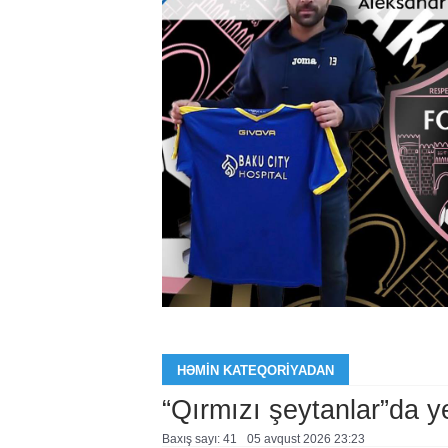
HƏMIN KATEQORIYADAN
“Qırmızı şeytanlar”da ye
Baxış sayı: 41
05 avqust 2026 23:23