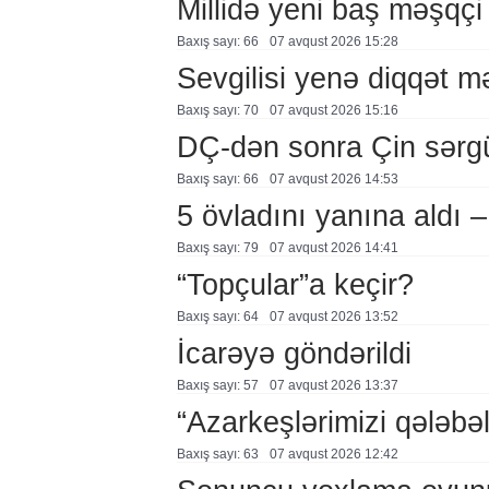
Millidə yeni baş məşqçi
Baxış sayı: 66
07 avqust 2026 15:28
Sevgilisi yenə diqqət 
Baxış sayı: 70
07 avqust 2026 15:16
DÇ-dən sonra Çin sərg
Baxış sayı: 66
07 avqust 2026 14:53
5 övladını yanına aldı
Baxış sayı: 79
07 avqust 2026 14:41
“Topçular”a keçir?
Baxış sayı: 64
07 avqust 2026 13:52
İcarəyə göndərildi
Baxış sayı: 57
07 avqust 2026 13:37
“Azarkeşlərimizi qələbəl
Baxış sayı: 63
07 avqust 2026 12:42