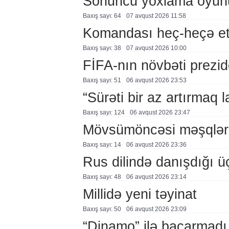
Sonuncu yoxlama oyun
Baxış sayı: 64
07 avqust 2026 11:58
Komandası heç-heçə et
Baxış sayı: 38
07 avqust 2026 10:00
FİFA-nın növbəti prezid
Baxış sayı: 51
06 avqust 2026 23:53
“Sürəti bir az artırmaq l
Baxış sayı: 124
06 avqust 2026 23:47
Mövsümöncəsi məşqlər
Baxış sayı: 14
06 avqust 2026 23:36
Rus dilində danışdığı ü
Baxış sayı: 48
06 avqust 2026 23:14
Millidə yeni təyinat
Baxış sayı: 50
06 avqust 2026 23:09
“Dinamo” ilə bacarmadı