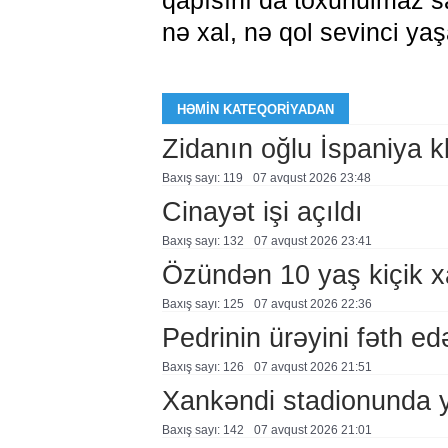
qapısını da toxunulmaz sa
nə xal, nə qol sevinci yaş
HƏMIN KATEQORIYADAN
Zidanın oğlu İspaniya 
Baxış sayı: 119
07 avqust 2026 23:48
Cinayət işi açıldı
Baxış sayı: 132
07 avqust 2026 23:41
Özündən 10 yaş kiçik 
Baxış sayı: 125
07 avqust 2026 22:36
Pedrinin ürəyini fəth e
Baxış sayı: 126
07 avqust 2026 21:51
Xankəndi stadionunda 
Baxış sayı: 142
07 avqust 2026 21:01