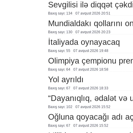
Sevgilisi ilə diqqət çə
Baxış sayı: 134
07 avqust 2026 20:51
Mundialdakı qollarını 
Baxış sayı: 130
07 avqust 2026 20:23
İtaliyada oynayacaq
Baxış sayı: 55
07 avqust 2026 19:48
Olimpiya çempionu pre
Baxış sayı: 64
07 avqust 2026 18:58
Yol ayrıldı
Baxış sayı: 67
07 avqust 2026 18:33
“Dayanıqlıq, ədalət və 
Baxış sayı: 102
07 avqust 2026 15:52
Oğluna qoyacağı adı a
Baxış sayı: 67
07 avqust 2026 15:52