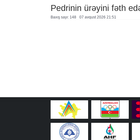
Pedrinin ürəyini fəth e
Baxış sayı: 148
07 avqust 2026 21:51