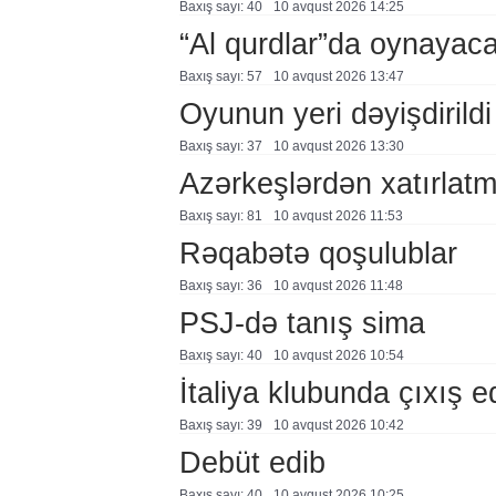
Baxış sayı: 40
10 avqust 2026 14:25
“Al qurdlar”da oynayac
Baxış sayı: 57
10 avqust 2026 13:47
Oyunun yeri dəyişdirildi
Baxış sayı: 37
10 avqust 2026 13:30
Azərkeşlərdən xatırla
Baxış sayı: 81
10 avqust 2026 11:53
Rəqabətə qoşulublar
Baxış sayı: 36
10 avqust 2026 11:48
PSJ-də tanış sima
Baxış sayı: 40
10 avqust 2026 10:54
İtaliya klubunda çıxış 
Baxış sayı: 39
10 avqust 2026 10:42
Debüt edib
Baxış sayı: 40
10 avqust 2026 10:25