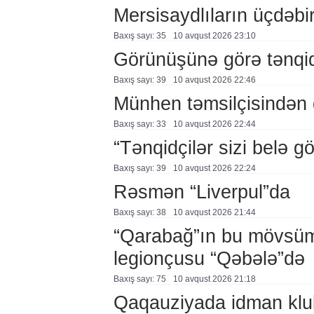
Mersisaydlıların üçdəbi
Baxış sayı: 35
10 avqust 2026 23:10
Görünüşünə görə tənqid
Baxış sayı: 39
10 avqust 2026 22:46
Münhen təmsilçisindən 
Baxış sayı: 33
10 avqust 2026 22:44
“Tənqidçilər sizi belə 
Baxış sayı: 39
10 avqust 2026 22:24
Rəsmən “Liverpul”da
Baxış sayı: 38
10 avqust 2026 21:44
“Qarabağ”ın bu mövsüm
legionçusu “Qəbələ”də
Baxış sayı: 75
10 avqust 2026 21:18
Qaqauziyada idman klubl