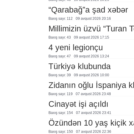
“Qarabağ”a şad xəbər
Baxış sayı: 112
09 avqust 2026 20:16
Millimizin üzvü “Turan 
Baxış sayı: 43
09 avqust 2026 17:15
4 yeni legionçu
Baxış sayı: 47
09 avqust 2026 13:24
Türkiyə klubunda
Baxış sayı: 39
09 avqust 2026 10:00
Zidanın oğlu İspaniya 
Baxış sayı: 119
07 avqust 2026 23:48
Cinayət işi açıldı
Baxış sayı: 154
07 avqust 2026 23:41
Özündən 10 yaş kiçik 
Baxış sayı: 150
07 avqust 2026 22:36