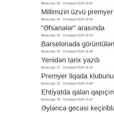
Baxış sayı: 85
10 avqust 2026 20:02
Millimizin üzvü premyer
Baxış sayı: 44
10 avqust 2026 19:36
“Əfsanələr” arasında
Baxış sayı: 45
10 avqust 2026 18:24
Barselonada görüntülən
Baxış sayı: 54
10 avqust 2026 16:48
Yenidən tarix yazdı
Baxış sayı: 37
10 avqust 2026 16:16
Premyer liqada klubunu
Baxış sayı: 33
10 avqust 2026 15:58
Ehtiyatda qalan qapıçın
Baxış sayı: 39
10 avqust 2026 15:37
Əyləncə gecəsi keçirib