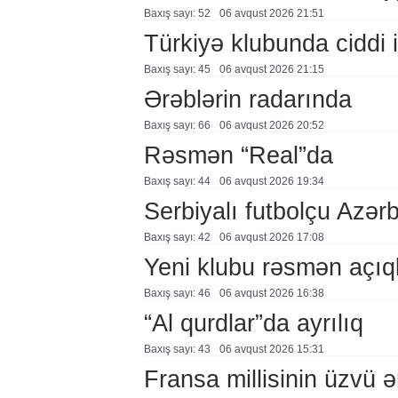
Baxış sayı: 52
06 avqust 2026 21:51
Türkiyə klubunda ciddi i
Baxış sayı: 45
06 avqust 2026 21:15
Ərəblərin radarında
Baxış sayı: 66
06 avqust 2026 20:52
Rəsmən “Real”da
Baxış sayı: 44
06 avqust 2026 19:34
Serbiyalı futbolçu Azə
Baxış sayı: 42
06 avqust 2026 17:08
Yeni klubu rəsmən açıq
Baxış sayı: 46
06 avqust 2026 16:38
“Al qurdlar”da ayrılıq
Baxış sayı: 43
06 avqust 2026 15:31
Fransa millisinin üzvü ə