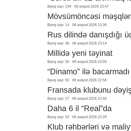
Baxış sayı: 104
06 avqust 2026 23:47
Mövsümöncəsi məşqlər
Baxış sayı: 14
06 avqust 2026 23:36
Rus dilində danışdığı ü
Baxış sayı: 48
06 avqust 2026 23:14
Millidə yeni təyinat
Baxış sayı: 50
06 avqust 2026 23:09
“Dinamo” ilə bacarmadı
Baxış sayı: 50
06 avqust 2026 22:58
Fransada klubunu dəyiş
Baxış sayı: 57
06 avqust 2026 22:46
Daha 6 il “Real”da
Baxış sayı: 52
06 avqust 2026 22:29
Klub rəhbərləri və maliy