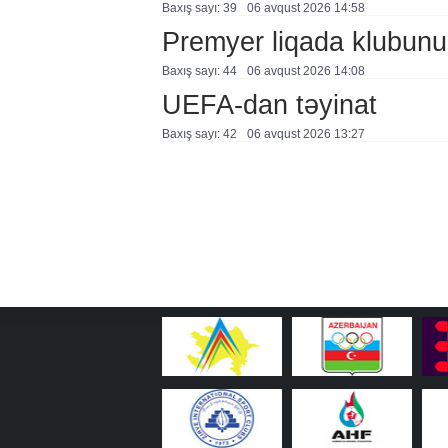
Baxış sayı: 39
06 avqust 2026 14:58
Premyer liqada klubunu
Baxış sayı: 44
06 avqust 2026 14:08
UEFA-dan təyinat
Baxış sayı: 42
06 avqust 2026 13:27