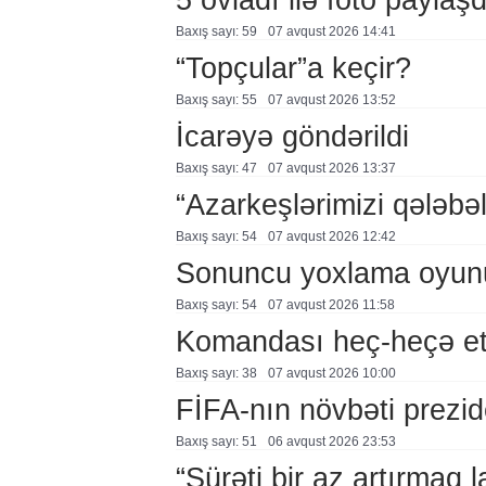
Baxış sayı: 59
07 avqust 2026 14:41
“Topçular”a keçir?
Baxış sayı: 55
07 avqust 2026 13:52
İcarəyə göndərildi
Baxış sayı: 47
07 avqust 2026 13:37
“Azarkeşlərimizi qələbəl
Baxış sayı: 54
07 avqust 2026 12:42
Sonuncu yoxlama oyun
Baxış sayı: 54
07 avqust 2026 11:58
Komandası heç-heçə et
Baxış sayı: 38
07 avqust 2026 10:00
FİFA-nın növbəti prezid
Baxış sayı: 51
06 avqust 2026 23:53
“Sürəti bir az artırmaq l