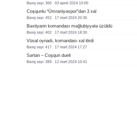
Baxış sayı: 360
03 aprel 2024 10:00
Coşqunlu “Ümraniyəspor”dan 3 xal
Baxış sayı: 452
17 mart 2024 20:30
Bəxtiyarin komandası məğlubiyyətə üzüldü
Baxış sayı: 402
17 mart 2024 18:30
Vüsal oynadı, komandası xal itirdi
Baxış sayı: 417
17 mart 2024 17:27
Sərtan – Coşqun dueli
Baxış sayı: 389
12 mart 2024 10:41