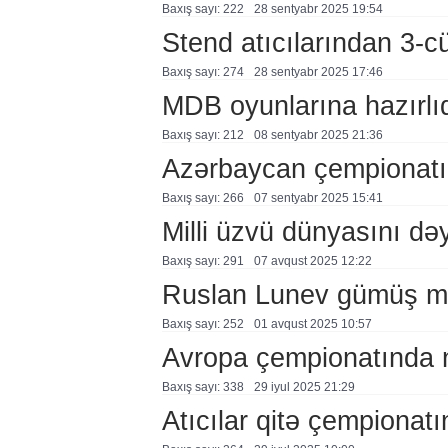
Baxış sayı: 222
28 sentyabr 2025 19:54
Stend atıcılarından 3-c
Baxış sayı: 274
28 sentyabr 2025 17:46
MDB oyunlarına hazırlı
Baxış sayı: 212
08 sentyabr 2025 21:36
Azərbaycan çempionatın
Baxış sayı: 266
07 sentyabr 2025 15:41
Milli üzvü dünyasını dəy
Baxış sayı: 291
07 avqust 2025 12:22
Ruslan Lunev gümüş m
Baxış sayı: 252
01 avqust 2025 10:57
Avropa çempionatında 
Baxış sayı: 338
29 i̇yul 2025 21:29
Atıcılar qitə çempionatı