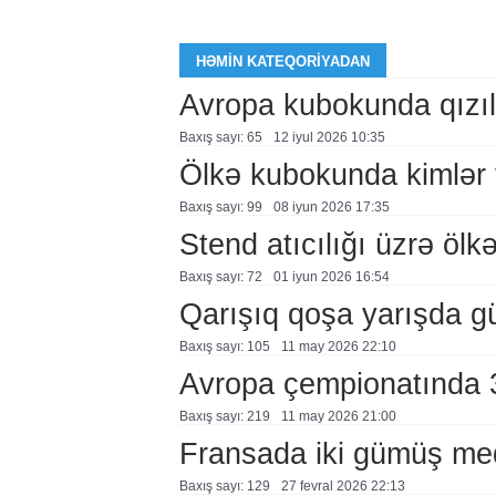
HƏMIN KATEQORIYADAN
Avropa kubokunda qızı
Baxış sayı: 65
12 i̇yul 2026 10:35
Ölkə kubokunda kimlər 
Baxış sayı: 99
08 i̇yun 2026 17:35
Stend atıcılığı üzrə öl
Baxış sayı: 72
01 i̇yun 2026 16:54
Qarışıq qoşa yarışda 
Baxış sayı: 105
11 may 2026 22:10
Avropa çempionatında 
Baxış sayı: 219
11 may 2026 21:00
Fransada iki gümüş me
Baxış sayı: 129
27 fevral 2026 22:13