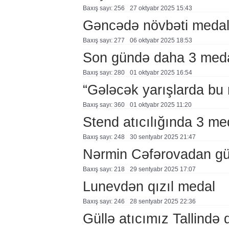
Baxış sayı: 256
27 oktyabr 2025 15:43
Gəncədə növbəti meda
Baxış sayı: 277
06 oktyabr 2025 18:53
Son gündə daha 3 med
Baxış sayı: 280
01 oktyabr 2025 16:54
“Gələcək yarışlarda bu
Baxış sayı: 360
01 oktyabr 2025 11:20
Stend atıcılığında 3 me
Baxış sayı: 248
30 sentyabr 2025 21:47
Nərmin Cəfərovadan g
Baxış sayı: 218
29 sentyabr 2025 17:07
Lunevdən qızıl medal
Baxış sayı: 246
28 sentyabr 2025 22:36
Güllə atıcımız Tallində 