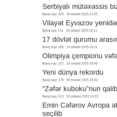
Serbiyalı mütəxəssis biz
Baxış sayı: 425
28 dekabr 2025 21:55
Vilayət Eyvazov yenidən
Baxış sayı: 511
18 dekabr 2025 20:12
17 dövlət qurumu arası
Baxış sayı: 250
14 dekabr 2025 20:11
Olimpiya çempionu vəfa
Baxış sayı: 227
19 noyabr 2025 16:40
Yeni dünya rekordu
Baxış sayı: 276
09 noyabr 2025 10:42
“Zəfər kuboku”nun qalib
Baxış sayı: 313
28 oktyabr 2025 14:22
Emin Cəfərov Avropa at
seçilib