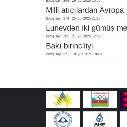
Baxış sayı: 264
29 i̇yul 2025 10:00
Milli atıcılardan Avropa
Baxış sayı: 274
25 i̇yul 2025 21:16
Lunevdən iki gümüş me
Baxış sayı: 285
21 i̇yul 2025 12:49
Bakı birinciliyi
Baxış sayı: 371
18 i̇yun 2025 18:29