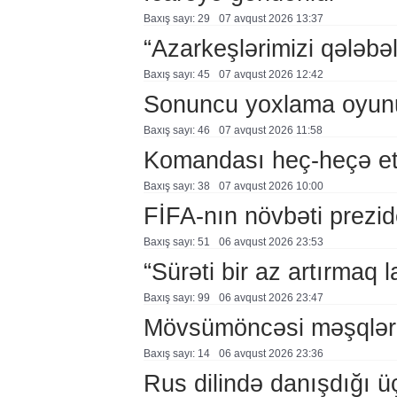
Baxış sayı: 29
07 avqust 2026 13:37
“Azarkeşlərimizi qələbəl
Baxış sayı: 45
07 avqust 2026 12:42
Sonuncu yoxlama oyun
Baxış sayı: 46
07 avqust 2026 11:58
Komandası heç-heçə et
Baxış sayı: 38
07 avqust 2026 10:00
FİFA-nın növbəti prezid
Baxış sayı: 51
06 avqust 2026 23:53
“Sürəti bir az artırmaq l
Baxış sayı: 99
06 avqust 2026 23:47
Mövsümöncəsi məşqlər
Baxış sayı: 14
06 avqust 2026 23:36
Rus dilində danışdığı ü