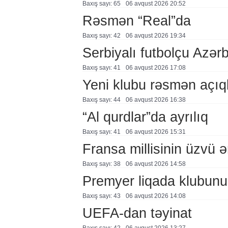
Baxış sayı: 65
06 avqust 2026 20:52
Rəsmən “Real”da
Baxış sayı: 42
06 avqust 2026 19:34
Serbiyalı futbolçu Azə
Baxış sayı: 41
06 avqust 2026 17:08
Yeni klubu rəsmən açıq
Baxış sayı: 44
06 avqust 2026 16:38
“Al qurdlar”da ayrılıq
Baxış sayı: 41
06 avqust 2026 15:31
Fransa millisinin üzvü ə
Baxış sayı: 38
06 avqust 2026 14:58
Premyer liqada klubunu
Baxış sayı: 43
06 avqust 2026 14:08
UEFA-dan təyinat