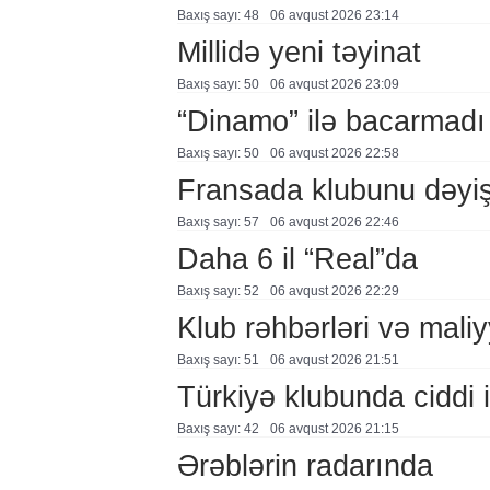
Baxış sayı: 48
06 avqust 2026 23:14
Millidə yeni təyinat
Baxış sayı: 50
06 avqust 2026 23:09
“Dinamo” ilə bacarmadı
Baxış sayı: 50
06 avqust 2026 22:58
Fransada klubunu dəyiş
Baxış sayı: 57
06 avqust 2026 22:46
Daha 6 il “Real”da
Baxış sayı: 52
06 avqust 2026 22:29
Klub rəhbərləri və maliy
Baxış sayı: 51
06 avqust 2026 21:51
Türkiyə klubunda ciddi i
Baxış sayı: 42
06 avqust 2026 21:15
Ərəblərin radarında