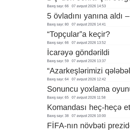
Baxış sayı: 66
07 avqust 2026 14:53
5 övladını yanına aldı
Baxış sayı: 80
07 avqust 2026 14:41
“Topçular”a keçir?
Baxış sayı: 66
07 avqust 2026 13:52
İcarəyə göndərildi
Baxış sayı: 59
07 avqust 2026 13:37
“Azarkeşlərimizi qələbəl
Baxış sayı: 64
07 avqust 2026 12:42
Sonuncu yoxlama oyun
Baxış sayı: 65
07 avqust 2026 11:58
Komandası heç-heçə et
Baxış sayı: 38
07 avqust 2026 10:00
FİFA-nın növbəti prezid