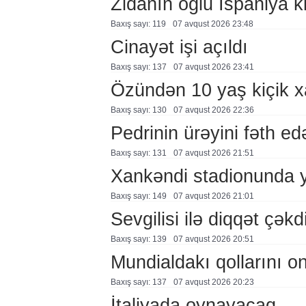
Zidanın oğlu İspaniya 
Baxış sayı: 119
07 avqust 2026 23:48
Cinayət işi açıldı
Baxış sayı: 137
07 avqust 2026 23:41
Özündən 10 yaş kiçik 
Baxış sayı: 130
07 avqust 2026 22:36
Pedrinin ürəyini fəth e
Baxış sayı: 131
07 avqust 2026 21:51
Xankəndi stadionunda 
Baxış sayı: 149
07 avqust 2026 21:01
Sevgilisi ilə diqqət çə
Baxış sayı: 139
07 avqust 2026 20:51
Mundialdakı qollarını 
Baxış sayı: 137
07 avqust 2026 20:23
İtaliyada oynayacaq