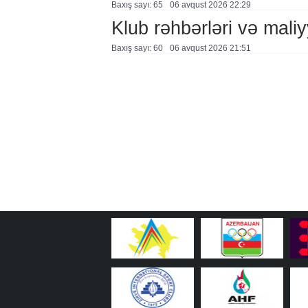
Baxış sayı: 65
06 avqust 2026 22:29
Klub rəhbərləri və maliy
Baxış sayı: 60
06 avqust 2026 21:51