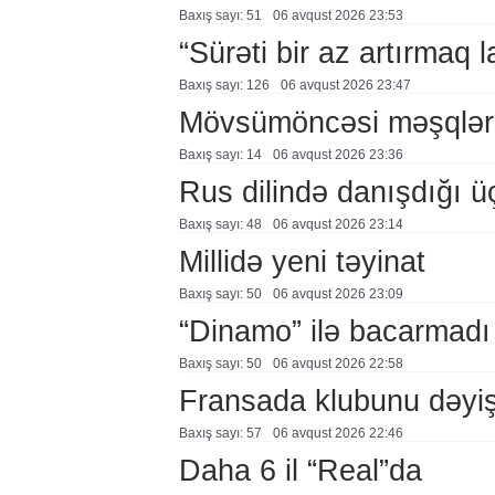
Baxış sayı: 51
06 avqust 2026 23:53
“Sürəti bir az artırmaq l
Baxış sayı: 126
06 avqust 2026 23:47
Mövsümöncəsi məşqlər
Baxış sayı: 14
06 avqust 2026 23:36
Rus dilində danışdığı ü
Baxış sayı: 48
06 avqust 2026 23:14
Millidə yeni təyinat
Baxış sayı: 50
06 avqust 2026 23:09
“Dinamo” ilə bacarmadı
Baxış sayı: 50
06 avqust 2026 22:58
Fransada klubunu dəyiş
Baxış sayı: 57
06 avqust 2026 22:46
Daha 6 il “Real”da