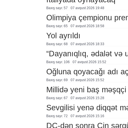
Baxış sayı: 57
07 avqust 2026 19:48
Olimpiya çempionu pre
Baxış sayı: 65
07 avqust 2026 18:58
Yol ayrıldı
Baxış sayı: 68
07 avqust 2026 18:33
“Dayanıqlıq, ədalət və 
Baxış sayı: 106
07 avqust 2026 15:52
Oğluna qoyacağı adı a
Baxış sayı: 69
07 avqust 2026 15:52
Millidə yeni baş məşqçi
Baxış sayı: 67
07 avqust 2026 15:28
Sevgilisi yenə diqqət 
Baxış sayı: 72
07 avqust 2026 15:16
DÇ-dən sonra Çin sərg