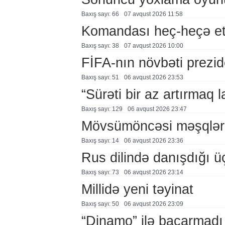
Baxış sayı: 66
07 avqust 2026 11:58
Komandası heç-heçə et
Baxış sayı: 38
07 avqust 2026 10:00
FİFA-nın növbəti prezid
Baxış sayı: 51
06 avqust 2026 23:53
“Sürəti bir az artırmaq l
Baxış sayı: 129
06 avqust 2026 23:47
Mövsümöncəsi məşqlər
Baxış sayı: 14
06 avqust 2026 23:36
Rus dilində danışdığı ü
Baxış sayı: 73
06 avqust 2026 23:14
Millidə yeni təyinat
Baxış sayı: 50
06 avqust 2026 23:09
“Dinamo” ilə bacarmadı