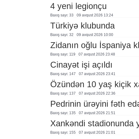
4 yeni legionçu
Baxış sayı: 33
09 avqust 2026 13:24
Türkiyə klubunda
Baxış sayı: 32
09 avqust 2026 10:00
Zidanın oğlu İspaniya 
Baxış sayı: 119
07 avqust 2026 23:48
Cinayət işi açıldı
Baxış sayı: 147
07 avqust 2026 23:41
Özündən 10 yaş kiçik 
Baxış sayı: 137
07 avqust 2026 22:36
Pedrinin ürəyini fəth e
Baxış sayı: 135
07 avqust 2026 21:51
Xankəndi stadionunda 
Baxış sayı: 155
07 avqust 2026 21:01