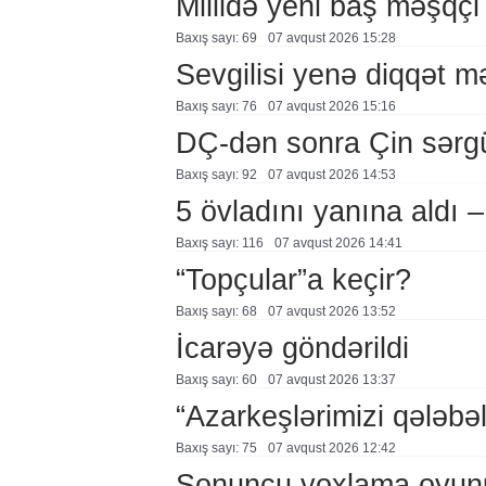
Millidə yeni baş məşqçi
Baxış sayı: 69
07 avqust 2026 15:28
Sevgilisi yenə diqqət 
Baxış sayı: 76
07 avqust 2026 15:16
DÇ-dən sonra Çin sərg
Baxış sayı: 92
07 avqust 2026 14:53
5 övladını yanına aldı
Baxış sayı: 116
07 avqust 2026 14:41
“Topçular”a keçir?
Baxış sayı: 68
07 avqust 2026 13:52
İcarəyə göndərildi
Baxış sayı: 60
07 avqust 2026 13:37
“Azarkeşlərimizi qələbəl
Baxış sayı: 75
07 avqust 2026 12:42
Sonuncu yoxlama oyun