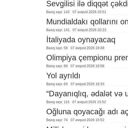
Sevgilisi ilə diqqət çə
Baxış sayı: 142
07 avqust 2026 20:51
Mundialdakı qollarını 
Baxış sayı: 141
07 avqust 2026 20:23
İtaliyada oynayacaq
Baxış sayı: 58
07 avqust 2026 19:48
Olimpiya çempionu pre
Baxış sayı: 66
07 avqust 2026 18:58
Yol ayrıldı
Baxış sayı: 69
07 avqust 2026 18:33
“Dayanıqlıq, ədalət və 
Baxış sayı: 116
07 avqust 2026 15:52
Oğluna qoyacağı adı a
Baxış sayı: 74
07 avqust 2026 15:52