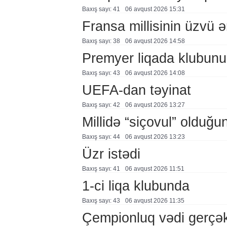
Baxış sayı: 41
06 avqust 2026 15:31
Fransa millisinin üzvü ə
Baxış sayı: 38
06 avqust 2026 14:58
Premyer liqada klubunu
Baxış sayı: 43
06 avqust 2026 14:08
UEFA-dan təyinat
Baxış sayı: 42
06 avqust 2026 13:27
Millidə “siçovul” olduğu
Baxış sayı: 44
06 avqust 2026 13:23
Üzr istədi
Baxış sayı: 41
06 avqust 2026 11:51
1-ci liqa klubunda
Baxış sayı: 43
06 avqust 2026 11:35
Çempionluq vədi gerçə