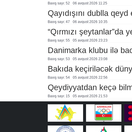
Baxış sayı: 52
06 avqust 2026 11:25
Qayıdışını dublla qeyd 
Baxış sayı: 47
06 avqust 2026 10:35
“Qırmızı şeytanlar”da ye
Baxış sayı: 55
05 avqust 2026 23:23
Danimarka klubu ilə ba
Baxış sayı: 53
05 avqust 2026 23:08
Bakıda keçiriləcək düny
Baxış sayı: 54
05 avqust 2026 22:56
Qeydiyyatdan keçə bil
Baxış sayı: 15
05 avqust 2026 21:53