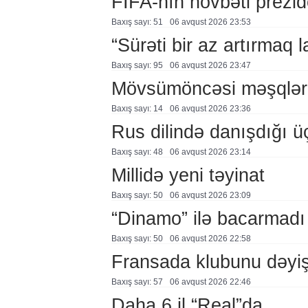
FİFA-nın növbəti prezid
Baxış sayı: 51
06 avqust 2026 23:53
“Sürəti bir az artırmaq l
Baxış sayı: 95
06 avqust 2026 23:47
Mövsümöncəsi məşqlər
Baxış sayı: 14
06 avqust 2026 23:36
Rus dilində danışdığı ü
Baxış sayı: 48
06 avqust 2026 23:14
Millidə yeni təyinat
Baxış sayı: 50
06 avqust 2026 23:09
“Dinamo” ilə bacarmadı
Baxış sayı: 50
06 avqust 2026 22:58
Fransada klubunu dəyiş
Baxış sayı: 57
06 avqust 2026 22:46
Daha 6 il “Real”da