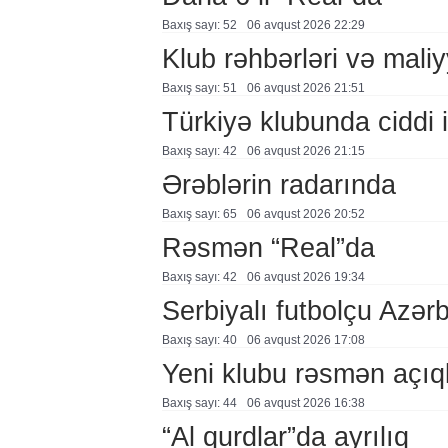
Baxış sayı: 52
06 avqust 2026 22:29
Klub rəhbərləri və maliy
Baxış sayı: 51
06 avqust 2026 21:51
Türkiyə klubunda ciddi i
Baxış sayı: 42
06 avqust 2026 21:15
Ərəblərin radarında
Baxış sayı: 65
06 avqust 2026 20:52
Rəsmən “Real”da
Baxış sayı: 42
06 avqust 2026 19:34
Serbiyalı futbolçu Azə
Baxış sayı: 40
06 avqust 2026 17:08
Yeni klubu rəsmən açıq
Baxış sayı: 44
06 avqust 2026 16:38
“Al qurdlar”da ayrılıq