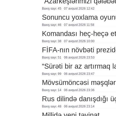
“Azarkeşlərimizi qələbəl
Baxış sayı: 45
07 avqust 2026 12:42
Sonuncu yoxlama oyun
Baxış sayı: 46
07 avqust 2026 11:58
Komandası heç-heçə et
Baxış sayı: 38
07 avqust 2026 10:00
FİFA-nın növbəti prezid
Baxış sayı: 51
06 avqust 2026 23:53
“Sürəti bir az artırmaq l
Baxış sayı: 99
06 avqust 2026 23:47
Mövsümöncəsi məşqlər
Baxış sayı: 14
06 avqust 2026 23:36
Rus dilində danışdığı ü
Baxış sayı: 48
06 avqust 2026 23:14
Millidə yeni təyinat