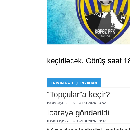
keçiriləcək. Görüş saat 
HƏMIN KATEQORIYADAN
“Topçular”a keçir?
Baxış sayı: 31
07 avqust 2026 13:52
İcarəyə göndərildi
Baxış sayı: 29
07 avqust 2026 13:37