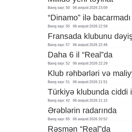
Baxış sayı: 50
06 avqust 2026 23:09
“Dinamo” ilə bacarmadı
Baxış sayı: 50
06 avqust 2026 22:58
Fransada klubunu dəyiş
Baxış sayı: 57
06 avqust 2026 22:46
Daha 6 il “Real”da
Baxış sayı: 52
06 avqust 2026 22:29
Klub rəhbərləri və maliy
Baxış sayı: 51
06 avqust 2026 21:51
Türkiyə klubunda ciddi i
Baxış sayı: 42
06 avqust 2026 21:15
Ərəblərin radarında
Baxış sayı: 65
06 avqust 2026 20:52
Rəsmən “Real”da