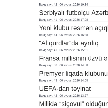
Baxış sayı: 42
06 avqust 2026 19:34
Serbiyalı futbolçu Azə
Baxış sayı: 41
06 avqust 2026 17:08
Yeni klubu rəsmən açıq
Baxış sayı: 44
06 avqust 2026 16:38
“Al qurdlar”da ayrılıq
Baxış sayı: 41
06 avqust 2026 15:31
Fransa millisinin üzvü ə
Baxış sayı: 38
06 avqust 2026 14:58
Premyer liqada klubunu
Baxış sayı: 43
06 avqust 2026 14:08
UEFA-dan təyinat
Baxış sayı: 42
06 avqust 2026 13:27
Millidə “siçovul” olduğu