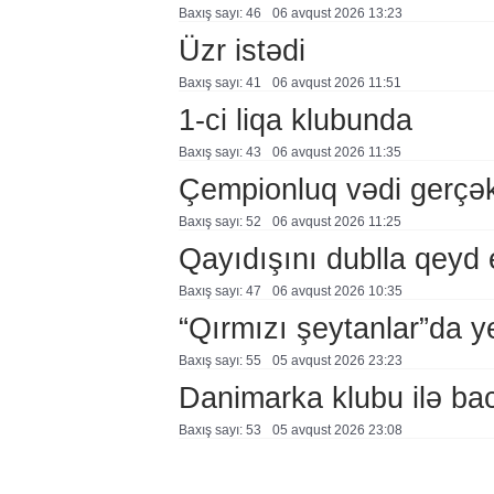
Baxış sayı: 46
06 avqust 2026 13:23
Üzr istədi
Baxış sayı: 41
06 avqust 2026 11:51
1-ci liqa klubunda
Baxış sayı: 43
06 avqust 2026 11:35
Çempionluq vədi gerçə
Baxış sayı: 52
06 avqust 2026 11:25
Qayıdışını dublla qeyd 
Baxış sayı: 47
06 avqust 2026 10:35
“Qırmızı şeytanlar”da ye
Baxış sayı: 55
05 avqust 2026 23:23
Danimarka klubu ilə ba
Baxış sayı: 53
05 avqust 2026 23:08