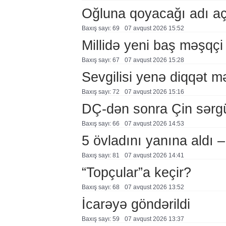
Oğluna qoyacağı adı a
Baxış sayı: 69
07 avqust 2026 15:52
Millidə yeni baş məşqçi
Baxış sayı: 67
07 avqust 2026 15:28
Sevgilisi yenə diqqət 
Baxış sayı: 72
07 avqust 2026 15:16
DÇ-dən sonra Çin sərg
Baxış sayı: 66
07 avqust 2026 14:53
5 övladını yanına aldı
Baxış sayı: 81
07 avqust 2026 14:41
“Topçular”a keçir?
Baxış sayı: 68
07 avqust 2026 13:52
İcarəyə göndərildi
Baxış sayı: 59
07 avqust 2026 13:37