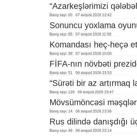
“Azarkeşlərimizi qələbəl
Baxış sayı: 65
07 avqust 2026 12:42
Sonuncu yoxlama oyun
Baxış sayı: 65
07 avqust 2026 11:58
Komandası heç-heçə et
Baxış sayı: 38
07 avqust 2026 10:00
FİFA-nın növbəti prezid
Baxış sayı: 51
06 avqust 2026 23:53
“Sürəti bir az artırmaq l
Baxış sayı: 126
06 avqust 2026 23:47
Mövsümöncəsi məşqlər
Baxış sayı: 14
06 avqust 2026 23:36
Rus dilində danışdığı ü
Baxış sayı: 48
06 avqust 2026 23:14