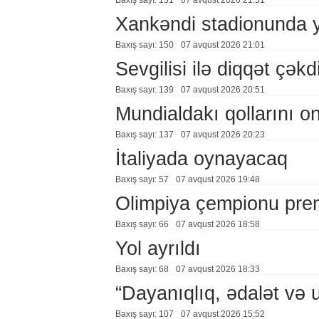
Baxış sayı: 131
07 avqust 2026 21:51
Xankəndi stadionunda 
Baxış sayı: 150
07 avqust 2026 21:01
Sevgilisi ilə diqqət çə
Baxış sayı: 139
07 avqust 2026 20:51
Mundialdakı qollarını 
Baxış sayı: 137
07 avqust 2026 20:23
İtaliyada oynayacaq
Baxış sayı: 57
07 avqust 2026 19:48
Olimpiya çempionu pre
Baxış sayı: 66
07 avqust 2026 18:58
Yol ayrıldı
Baxış sayı: 68
07 avqust 2026 18:33
“Dayanıqlıq, ədalət və 
Baxış sayı: 107
07 avqust 2026 15:52