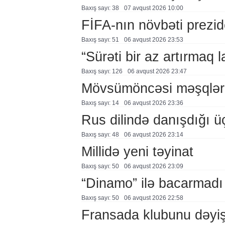
Baxış sayı: 38
07 avqust 2026 10:00
FİFA-nın növbəti prezid
Baxış sayı: 51
06 avqust 2026 23:53
“Sürəti bir az artırmaq l
Baxış sayı: 126
06 avqust 2026 23:47
Mövsümöncəsi məşqlər
Baxış sayı: 14
06 avqust 2026 23:36
Rus dilində danışdığı ü
Baxış sayı: 48
06 avqust 2026 23:14
Millidə yeni təyinat
Baxış sayı: 50
06 avqust 2026 23:09
“Dinamo” ilə bacarmadı
Baxış sayı: 50
06 avqust 2026 22:58
Fransada klubunu dəyiş