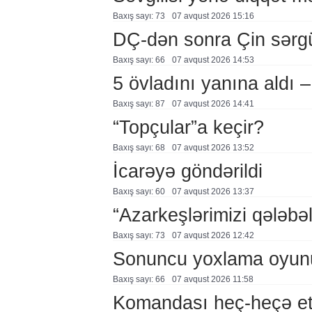
Baxış sayı: 73
07 avqust 2026 15:16
DÇ-dən sonra Çin sərg
Baxış sayı: 66
07 avqust 2026 14:53
5 övladını yanına aldı
Baxış sayı: 87
07 avqust 2026 14:41
“Topçular”a keçir?
Baxış sayı: 68
07 avqust 2026 13:52
İcarəyə göndərildi
Baxış sayı: 60
07 avqust 2026 13:37
“Azarkeşlərimizi qələbəl
Baxış sayı: 73
07 avqust 2026 12:42
Sonuncu yoxlama oyun
Baxış sayı: 66
07 avqust 2026 11:58
Komandası heç-heçə et