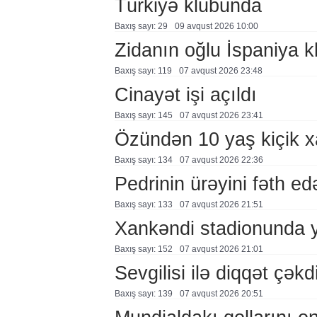
Türkiyə klubunda
Baxış sayı: 29
09 avqust 2026 10:00
Zidanın oğlu İspaniya 
Baxış sayı: 119
07 avqust 2026 23:48
Cinayət işi açıldı
Baxış sayı: 145
07 avqust 2026 23:41
Özündən 10 yaş kiçik 
Baxış sayı: 134
07 avqust 2026 22:36
Pedrinin ürəyini fəth e
Baxış sayı: 133
07 avqust 2026 21:51
Xankəndi stadionunda 
Baxış sayı: 152
07 avqust 2026 21:01
Sevgilisi ilə diqqət çə
Baxış sayı: 139
07 avqust 2026 20:51