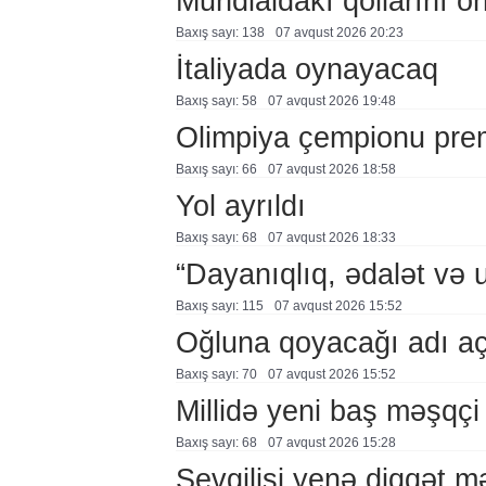
Mundialdakı qollarını 
Baxış sayı: 138
07 avqust 2026 20:23
İtaliyada oynayacaq
Baxış sayı: 58
07 avqust 2026 19:48
Olimpiya çempionu pre
Baxış sayı: 66
07 avqust 2026 18:58
Yol ayrıldı
Baxış sayı: 68
07 avqust 2026 18:33
“Dayanıqlıq, ədalət və 
Baxış sayı: 115
07 avqust 2026 15:52
Oğluna qoyacağı adı a
Baxış sayı: 70
07 avqust 2026 15:52
Millidə yeni baş məşqçi
Baxış sayı: 68
07 avqust 2026 15:28
Sevgilisi yenə diqqət 