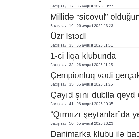
Baxış sayı: 17
06 avqust 2026 13:27
Millidə “siçovul” olduğu
Baxış sayı: 16
06 avqust 2026 13:23
Üzr istədi
Baxış sayı: 33
06 avqust 2026 11:51
1-ci liqa klubunda
Baxış sayı: 33
06 avqust 2026 11:35
Çempionluq vədi gerçə
Baxış sayı: 35
06 avqust 2026 11:25
Qayıdışını dublla qeyd 
Baxış sayı: 41
06 avqust 2026 10:35
“Qırmızı şeytanlar”da ye
Baxış sayı: 50
05 avqust 2026 23:23
Danimarka klubu ilə ba