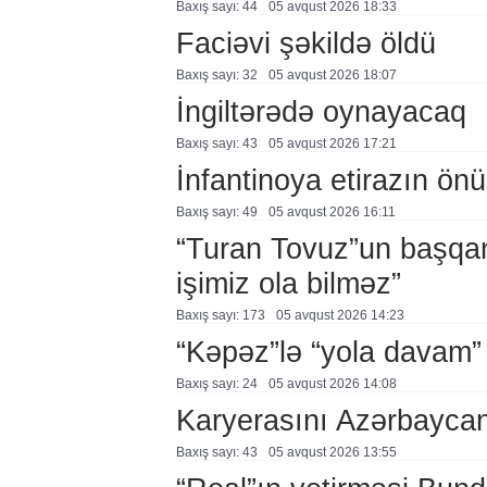
Baxış sayı: 44
05 avqust 2026 18:33
Faciəvi şəkildə öldü
Baxış sayı: 32
05 avqust 2026 18:07
İngiltərədə oynayacaq
Baxış sayı: 43
05 avqust 2026 17:21
İnfantinoya etirazın ön
Baxış sayı: 49
05 avqust 2026 16:11
“Turan Tovuz”un başqanı
işimiz ola bilməz”
Baxış sayı: 173
05 avqust 2026 14:23
“Kəpəz”lə “yola davam”
Baxış sayı: 24
05 avqust 2026 14:08
Karyerasını Azərbayca
Baxış sayı: 43
05 avqust 2026 13:55