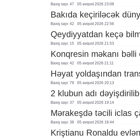
Baxış sayı: 47
05 avqust 2026 23:08
Bakıda keçiriləcək düny
Baxış sayı: 42
05 avqust 2026 22:56
Qeydiyyatdan keçə bil
Baxış sayı: 15
05 avqust 2026 21:53
Konqresin məkanı bəlli 
Baxış sayı: 42
05 avqust 2026 21:11
Həyat yoldaşından trans
Baxış sayı: 79
05 avqust 2026 20:13
2 klubun adı dəyişdirilib
Baxış sayı: 37
05 avqust 2026 19:14
Mərakeşdə təcili iclas ç
Baxış sayı: 38
05 avqust 2026 18:44
Kriştianu Ronaldu evlən