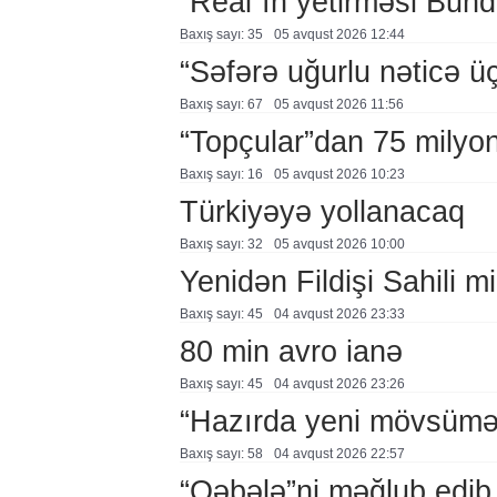
“Real”ın yetirməsi Bund
Baxış sayı: 35
05 avqust 2026 12:44
“Səfərə uğurlu nəticə üç
Baxış sayı: 67
05 avqust 2026 11:56
“Topçular”dan 75 milyon
Baxış sayı: 16
05 avqust 2026 10:23
Türkiyəyə yollanacaq
Baxış sayı: 32
05 avqust 2026 10:00
Yenidən Fildişi Sahili mi
Baxış sayı: 45
04 avqust 2026 23:33
80 min avro ianə
Baxış sayı: 45
04 avqust 2026 23:26
“Hazırda yeni mövsümə h
Baxış sayı: 58
04 avqust 2026 22:57
“Qəbələ”ni məğlub edib