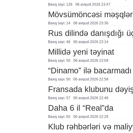
Baxış sayı: 126
06 avqust 2026 23:47
Mövsümöncəsi məşqlər
Baxış sayı: 14
06 avqust 2026 23:36
Rus dilində danışdığı ü
Baxış sayı: 48
06 avqust 2026 23:14
Millidə yeni təyinat
Baxış sayı: 50
06 avqust 2026 23:09
“Dinamo” ilə bacarmadı
Baxış sayı: 50
06 avqust 2026 22:58
Fransada klubunu dəyiş
Baxış sayı: 57
06 avqust 2026 22:46
Daha 6 il “Real”da
Baxış sayı: 65
06 avqust 2026 22:29
Klub rəhbərləri və maliy