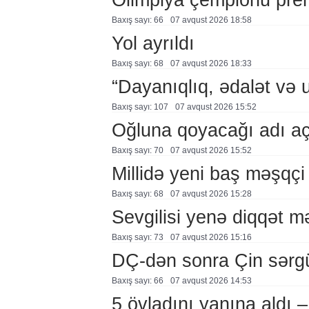
Baxış sayı: 66
07 avqust 2026 18:58
Yol ayrıldı
Baxış sayı: 68
07 avqust 2026 18:33
“Dayanıqlıq, ədalət və 
Baxış sayı: 107
07 avqust 2026 15:52
Oğluna qoyacağı adı a
Baxış sayı: 70
07 avqust 2026 15:52
Millidə yeni baş məşqçi
Baxış sayı: 68
07 avqust 2026 15:28
Sevgilisi yenə diqqət 
Baxış sayı: 73
07 avqust 2026 15:16
DÇ-dən sonra Çin sərg
Baxış sayı: 66
07 avqust 2026 14:53
5 övladını yanına aldı