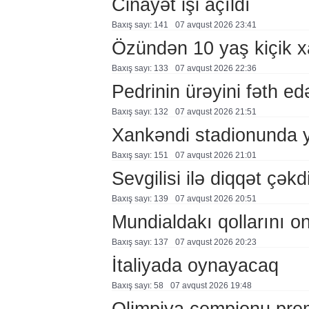
Cinayət işi açıldı
Baxış sayı: 141
07 avqust 2026 23:41
Özündən 10 yaş kiçik 
Baxış sayı: 133
07 avqust 2026 22:36
Pedrinin ürəyini fəth e
Baxış sayı: 132
07 avqust 2026 21:51
Xankəndi stadionunda 
Baxış sayı: 151
07 avqust 2026 21:01
Sevgilisi ilə diqqət çə
Baxış sayı: 139
07 avqust 2026 20:51
Mundialdakı qollarını 
Baxış sayı: 137
07 avqust 2026 20:23
İtaliyada oynayacaq
Baxış sayı: 58
07 avqust 2026 19:48
Olimpiya çempionu pre