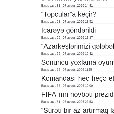
Baxış sayı: 81
07 avqust 2026 14:41
“Topçular”a keçir?
Baxış sayı: 68
07 avqust 2026 13:52
İcarəyə göndərildi
Baxış sayı: 59
07 avqust 2026 13:37
“Azarkeşlərimizi qələbəl
Baxış sayı: 65
07 avqust 2026 12:42
Sonuncu yoxlama oyun
Baxış sayı: 65
07 avqust 2026 11:58
Komandası heç-heçə et
Baxış sayı: 38
07 avqust 2026 10:00
FİFA-nın növbəti prezid
Baxış sayı: 51
06 avqust 2026 23:53
“Sürəti bir az artırmaq l