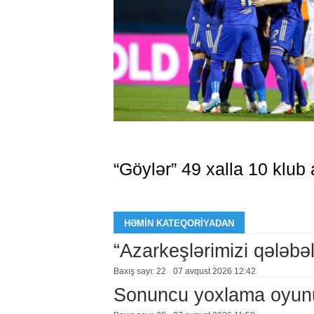
“Göylər” 49 xalla 10 klub 
HƏMIN KATEQORIYADAN
“Azarkeşlərimizi qələbəl
Baxış sayı: 22
07 avqust 2026 12:42
Sonuncu yoxlama oyun