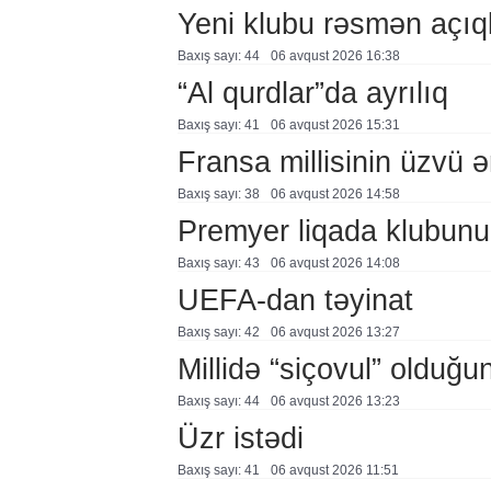
Yeni klubu rəsmən açıq
Baxış sayı: 44
06 avqust 2026 16:38
“Al qurdlar”da ayrılıq
Baxış sayı: 41
06 avqust 2026 15:31
Fransa millisinin üzvü ə
Baxış sayı: 38
06 avqust 2026 14:58
Premyer liqada klubunu
Baxış sayı: 43
06 avqust 2026 14:08
UEFA-dan təyinat
Baxış sayı: 42
06 avqust 2026 13:27
Millidə “siçovul” olduğu
Baxış sayı: 44
06 avqust 2026 13:23
Üzr istədi
Baxış sayı: 41
06 avqust 2026 11:51