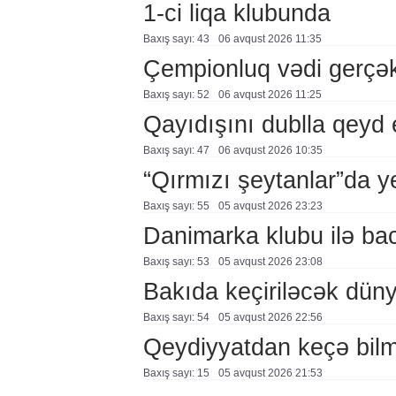
1-ci liqa klubunda
Baxış sayı: 43
06 avqust 2026 11:35
Çempionluq vədi gerçə
Baxış sayı: 52
06 avqust 2026 11:25
Qayıdışını dublla qeyd 
Baxış sayı: 47
06 avqust 2026 10:35
“Qırmızı şeytanlar”da ye
Baxış sayı: 55
05 avqust 2026 23:23
Danimarka klubu ilə ba
Baxış sayı: 53
05 avqust 2026 23:08
Bakıda keçiriləcək düny
Baxış sayı: 54
05 avqust 2026 22:56
Qeydiyyatdan keçə bil
Baxış sayı: 15
05 avqust 2026 21:53