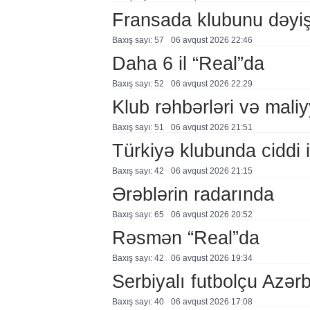
Fransada klubunu dəyiş
Baxış sayı: 57
06 avqust 2026 22:46
Daha 6 il “Real”da
Baxış sayı: 52
06 avqust 2026 22:29
Klub rəhbərləri və maliy
Baxış sayı: 51
06 avqust 2026 21:51
Türkiyə klubunda ciddi i
Baxış sayı: 42
06 avqust 2026 21:15
Ərəblərin radarında
Baxış sayı: 65
06 avqust 2026 20:52
Rəsmən “Real”da
Baxış sayı: 42
06 avqust 2026 19:34
Serbiyalı futbolçu Azə
Baxış sayı: 40
06 avqust 2026 17:08