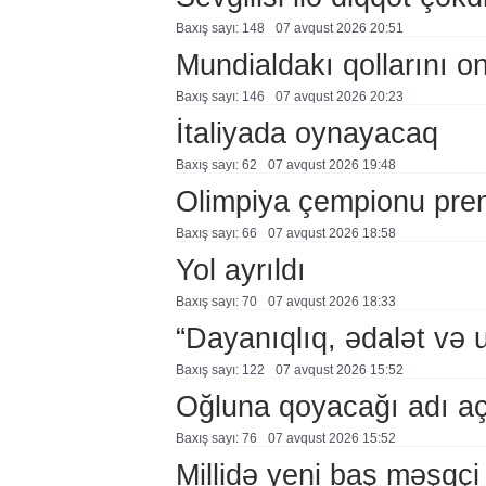
Baxış sayı: 148
07 avqust 2026 20:51
Mundialdakı qollarını 
Baxış sayı: 146
07 avqust 2026 20:23
İtaliyada oynayacaq
Baxış sayı: 62
07 avqust 2026 19:48
Olimpiya çempionu pre
Baxış sayı: 66
07 avqust 2026 18:58
Yol ayrıldı
Baxış sayı: 70
07 avqust 2026 18:33
“Dayanıqlıq, ədalət və 
Baxış sayı: 122
07 avqust 2026 15:52
Oğluna qoyacağı adı a
Baxış sayı: 76
07 avqust 2026 15:52
Millidə yeni baş məşqçi