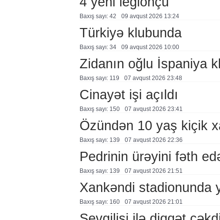
4 yeni legionçu
Baxış sayı: 42
09 avqust 2026 13:24
Türkiyə klubunda
Baxış sayı: 34
09 avqust 2026 10:00
Zidanın oğlu İspaniya 
Baxış sayı: 119
07 avqust 2026 23:48
Cinayət işi açıldı
Baxış sayı: 150
07 avqust 2026 23:41
Özündən 10 yaş kiçik 
Baxış sayı: 139
07 avqust 2026 22:36
Pedrinin ürəyini fəth e
Baxış sayı: 139
07 avqust 2026 21:51
Xankəndi stadionunda 
Baxış sayı: 160
07 avqust 2026 21:01
Sevgilisi ilə diqqət çə