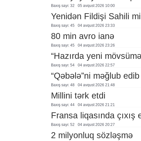
Baxış sayı: 32
05 avqust 2026 10:00
Yenidən Fildişi Sahili mi
Baxış sayı: 45
04 avqust 2026 23:33
80 min avro ianə
Baxış sayı: 45
04 avqust 2026 23:26
“Hazırda yeni mövsümə h
Baxış sayı: 54
04 avqust 2026 22:57
“Qəbələ”ni məğlub edib
Baxış sayı: 48
04 avqust 2026 21:48
Millini tərk etdi
Baxış sayı: 44
04 avqust 2026 21:21
Fransa liqasında çıxış
Baxış sayı: 52
04 avqust 2026 20:27
2 milyonluq sözləşmə