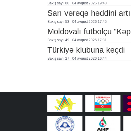
Baxış sayı: 80
04 avqust 2026 19:48
Sarı vərəqə həddini artır
Baxış sayı: 53
04 avqust 2026 17:45
Moldovalı futbolçu “Kə
Baxış sayı: 49
04 avqust 2026 17:31
Türkiyə klubuna keçdi
Baxış sayı: 27
04 avqust 2026 16:44