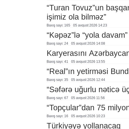
“Turan Tovuz”un başqanı
işimiz ola bilməz”
Baxış sayı: 165
05 avqust 2026 14:23
“Kəpəz”lə “yola davam”
Baxış sayı: 24
05 avqust 2026 14:08
Karyerasını Azərbayca
Baxış sayı: 41
05 avqust 2026 13:55
“Real”ın yetirməsi Bund
Baxış sayı: 35
05 avqust 2026 12:44
“Səfərə uğurlu nəticə üç
Baxış sayı: 67
05 avqust 2026 11:56
“Topçular”dan 75 milyon
Baxış sayı: 16
05 avqust 2026 10:23
Türkiyəyə yollanacaq