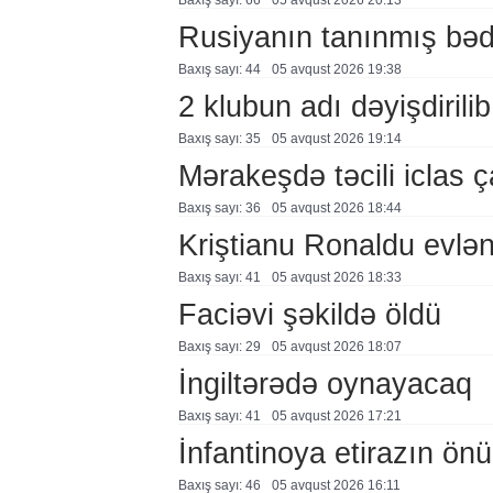
Baxış sayı: 66
05 avqust 2026 20:13
Rusiyanın tanınmış bəd
Baxış sayı: 44
05 avqust 2026 19:38
2 klubun adı dəyişdirilib
Baxış sayı: 35
05 avqust 2026 19:14
Mərakeşdə təcili iclas ç
Baxış sayı: 36
05 avqust 2026 18:44
Kriştianu Ronaldu evlən
Baxış sayı: 41
05 avqust 2026 18:33
Faciəvi şəkildə öldü
Baxış sayı: 29
05 avqust 2026 18:07
İngiltərədə oynayacaq
Baxış sayı: 41
05 avqust 2026 17:21
İnfantinoya etirazın ön
Baxış sayı: 46
05 avqust 2026 16:11