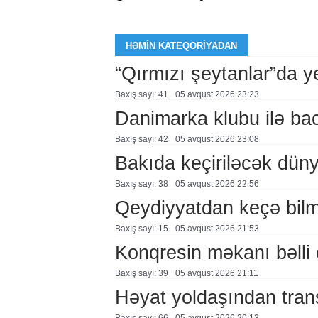
HƏMIN KATEQORIYADAN
“Qırmızı şeytanlar”da ye
Baxış sayı: 41
05 avqust 2026 23:23
Danimarka klubu ilə ba
Baxış sayı: 42
05 avqust 2026 23:08
Bakıda keçiriləcək düny
Baxış sayı: 38
05 avqust 2026 22:56
Qeydiyyatdan keçə bil
Baxış sayı: 15
05 avqust 2026 21:53
Konqresin məkanı bəlli 
Baxış sayı: 39
05 avqust 2026 21:11
Həyat yoldaşından trans