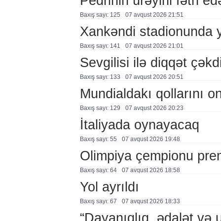
Pedrinin ürəyini fəth e
Baxış sayı: 125
07 avqust 2026 21:51
Xankəndi stadionunda 
Baxış sayı: 141
07 avqust 2026 21:01
Sevgilisi ilə diqqət çə
Baxış sayı: 133
07 avqust 2026 20:51
Mundialdakı qollarını 
Baxış sayı: 129
07 avqust 2026 20:23
İtaliyada oynayacaq
Baxış sayı: 55
07 avqust 2026 19:48
Olimpiya çempionu pre
Baxış sayı: 64
07 avqust 2026 18:58
Yol ayrıldı
Baxış sayı: 67
07 avqust 2026 18:33
“Dayanıqlıq, ədalət və 