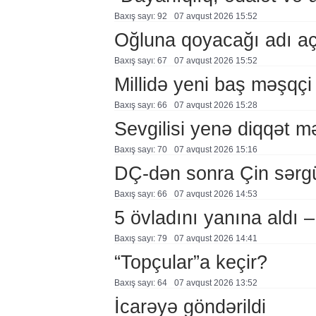
Baxış sayı: 92
07 avqust 2026 15:52
Oğluna qoyacağı adı a
Baxış sayı: 67
07 avqust 2026 15:52
Millidə yeni baş məşqçi
Baxış sayı: 66
07 avqust 2026 15:28
Sevgilisi yenə diqqət 
Baxış sayı: 70
07 avqust 2026 15:16
DÇ-dən sonra Çin sərg
Baxış sayı: 66
07 avqust 2026 14:53
5 övladını yanına aldı
Baxış sayı: 79
07 avqust 2026 14:41
“Topçular”a keçir?
Baxış sayı: 64
07 avqust 2026 13:52
İcarəyə göndərildi