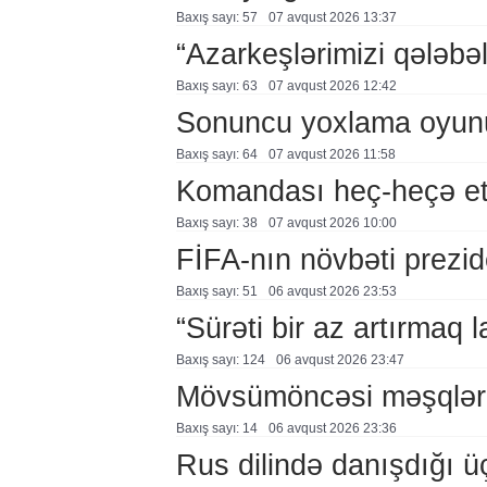
Baxış sayı: 57
07 avqust 2026 13:37
“Azarkeşlərimizi qələbəl
Baxış sayı: 63
07 avqust 2026 12:42
Sonuncu yoxlama oyun
Baxış sayı: 64
07 avqust 2026 11:58
Komandası heç-heçə et
Baxış sayı: 38
07 avqust 2026 10:00
FİFA-nın növbəti prezid
Baxış sayı: 51
06 avqust 2026 23:53
“Sürəti bir az artırmaq l
Baxış sayı: 124
06 avqust 2026 23:47
Mövsümöncəsi məşqlər
Baxış sayı: 14
06 avqust 2026 23:36
Rus dilində danışdığı ü