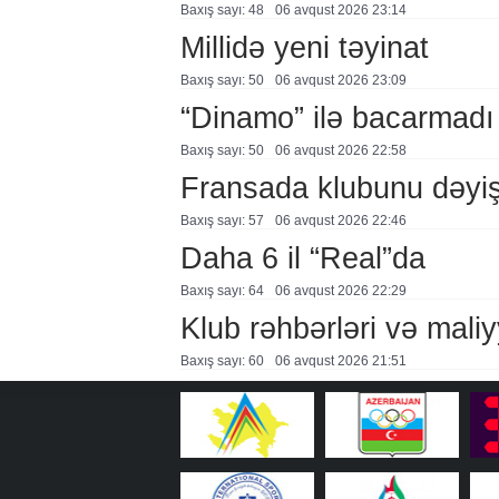
Baxış sayı: 48
06 avqust 2026 23:14
Millidə yeni təyinat
Baxış sayı: 50
06 avqust 2026 23:09
“Dinamo” ilə bacarmadı
Baxış sayı: 50
06 avqust 2026 22:58
Fransada klubunu dəyiş
Baxış sayı: 57
06 avqust 2026 22:46
Daha 6 il “Real”da
Baxış sayı: 64
06 avqust 2026 22:29
Klub rəhbərləri və maliy
Baxış sayı: 60
06 avqust 2026 21:51