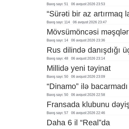
Baxış sayı: 51
06 avqust 2026 23:53
“Sürəti bir az artırmaq l
Baxış sayı: 114
06 avqust 2026 23:47
Mövsümöncəsi məşqlər
Baxış sayı: 14
06 avqust 2026 23:36
Rus dilində danışdığı ü
Baxış sayı: 48
06 avqust 2026 23:14
Millidə yeni təyinat
Baxış sayı: 50
06 avqust 2026 23:09
“Dinamo” ilə bacarmadı
Baxış sayı: 50
06 avqust 2026 22:58
Fransada klubunu dəyiş
Baxış sayı: 57
06 avqust 2026 22:46
Daha 6 il “Real”da