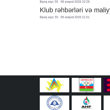
Baxış sayı: 55
06 avqust 2026 22:29
Klub rəhbərləri və maliy
Baxış sayı: 55
06 avqust 2026 21:51