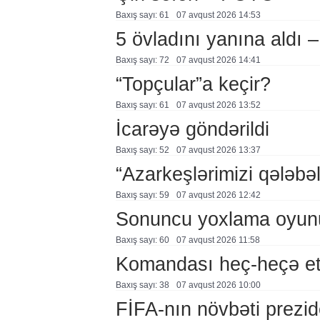
Baxış sayı: 61
07 avqust 2026 14:53
5 övladını yanına aldı
Baxış sayı: 72
07 avqust 2026 14:41
“Topçular”a keçir?
Baxış sayı: 61
07 avqust 2026 13:52
İcarəyə göndərildi
Baxış sayı: 52
07 avqust 2026 13:37
“Azarkeşlərimizi qələbəl
Baxış sayı: 59
07 avqust 2026 12:42
Sonuncu yoxlama oyun
Baxış sayı: 60
07 avqust 2026 11:58
Komandası heç-heçə et
Baxış sayı: 38
07 avqust 2026 10:00
FİFA-nın növbəti prezid