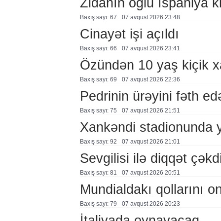
Zidanın oğlu İspaniya 
Baxış sayı: 67
07 avqust 2026 23:48
Cinayət işi açıldı
Baxış sayı: 66
07 avqust 2026 23:41
Özündən 10 yaş kiçik 
Baxış sayı: 69
07 avqust 2026 22:36
Pedrinin ürəyini fəth e
Baxış sayı: 75
07 avqust 2026 21:51
Xankəndi stadionunda 
Baxış sayı: 92
07 avqust 2026 21:01
Sevgilisi ilə diqqət çə
Baxış sayı: 81
07 avqust 2026 20:51
Mundialdakı qollarını 
Baxış sayı: 79
07 avqust 2026 20:23
İtaliyada oynayacaq