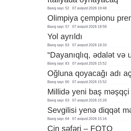
Baxış sayı: 52
07 avqust 2026 19:48
Olimpiya çempionu pre
Baxış sayı: 57
07 avqust 2026 18:58
Yol ayrıldı
Baxış sayı: 63
07 avqust 2026 18:33
“Dayanıqlıq, ədalət və 
Baxış sayı: 83
07 avqust 2026 15:52
Oğluna qoyacağı adı a
Baxış sayı: 60
07 avqust 2026 15:52
Millidə yeni baş məşqçi
Baxış sayı: 63
07 avqust 2026 15:28
Sevgilisi yenə diqqət 
Baxış sayı: 64
07 avqust 2026 15:16
Çin səfəri – FOTO