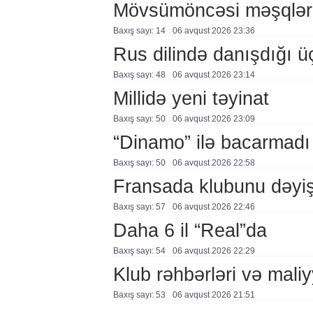
Mövsümöncəsi məşqlər
Baxış sayı: 14
06 avqust 2026 23:36
Rus dilində danışdığı ü
Baxış sayı: 48
06 avqust 2026 23:14
Millidə yeni təyinat
Baxış sayı: 50
06 avqust 2026 23:09
“Dinamo” ilə bacarmadı
Baxış sayı: 50
06 avqust 2026 22:58
Fransada klubunu dəyiş
Baxış sayı: 57
06 avqust 2026 22:46
Daha 6 il “Real”da
Baxış sayı: 54
06 avqust 2026 22:29
Klub rəhbərləri və maliy
Baxış sayı: 53
06 avqust 2026 21:51