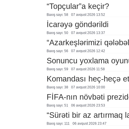
“Topçular”a keçir?
Baxış sayı: 58
07 avqust 2026 13:52
İcarəyə göndərildi
Baxış sayı: 50
07 avqust 2026 13:37
“Azarkeşlərimizi qələbəl
Baxış sayı: 56
07 avqust 2026 12:42
Sonuncu yoxlama oyun
Baxış sayı: 59
07 avqust 2026 11:58
Komandası heç-heçə et
Baxış sayı: 38
07 avqust 2026 10:00
FİFA-nın növbəti prezid
Baxış sayı: 51
06 avqust 2026 23:53
“Sürəti bir az artırmaq l
Baxış sayı: 111
06 avqust 2026 23:47