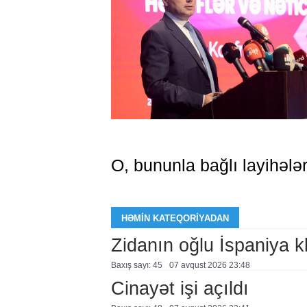
O, bununla bağlı layihələr
HƏMIN KATEQORIYADAN
Zidanın oğlu İspaniya 
Baxış sayı: 45
07 avqust 2026 23:48
Cinayət işi açıldı