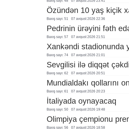
Baxış sayı: 48
07 avqust 2026 23:41
Özündən 10 yaş kiçik 
Baxış sayı: 51
07 avqust 2026 22:36
Pedrinin ürəyini fəth e
Baxış sayı: 57
07 avqust 2026 21:51
Xankəndi stadionunda 
Baxış sayı: 74
07 avqust 2026 21:01
Sevgilisi ilə diqqət çə
Baxış sayı: 62
07 avqust 2026 20:51
Mundialdakı qollarını 
Baxış sayı: 61
07 avqust 2026 20:23
İtaliyada oynayacaq
Baxış sayı: 50
07 avqust 2026 19:48
Olimpiya çempionu pre
Baxış sayı: 56
07 avqust 2026 18:58