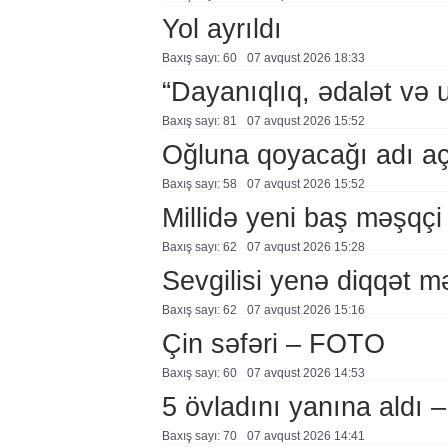
Yol ayrıldı
Baxış sayı: 60
07 avqust 2026 18:33
“Dayanıqlıq, ədalət və 
Baxış sayı: 81
07 avqust 2026 15:52
Oğluna qoyacağı adı a
Baxış sayı: 58
07 avqust 2026 15:52
Millidə yeni baş məşqçi
Baxış sayı: 62
07 avqust 2026 15:28
Sevgilisi yenə diqqət 
Baxış sayı: 62
07 avqust 2026 15:16
Çin səfəri – FOTO
Baxış sayı: 60
07 avqust 2026 14:53
5 övladını yanına aldı
Baxış sayı: 70
07 avqust 2026 14:41