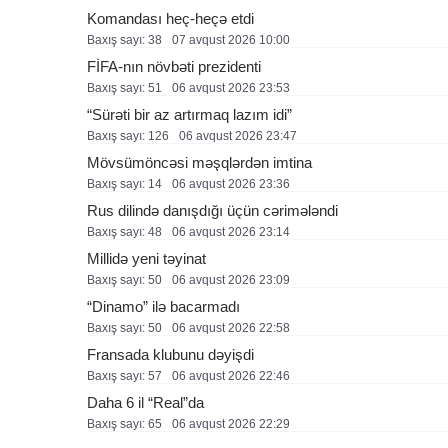
Komandası heç-heçə etdi
Baxış sayı: 38
07 avqust 2026 10:00
FİFA-nın növbəti prezidenti
Baxış sayı: 51
06 avqust 2026 23:53
“Sürəti bir az artırmaq lazım idi”
Baxış sayı: 126
06 avqust 2026 23:47
Mövsümöncəsi məşqlərdən imtina
Baxış sayı: 14
06 avqust 2026 23:36
Rus dilində danışdığı üçün cərimələndi
Baxış sayı: 48
06 avqust 2026 23:14
Millidə yeni təyinat
Baxış sayı: 50
06 avqust 2026 23:09
“Dinamo” ilə bacarmadı
Baxış sayı: 50
06 avqust 2026 22:58
Fransada klubunu dəyişdi
Baxış sayı: 57
06 avqust 2026 22:46
Daha 6 il “Real”da
Baxış sayı: 65
06 avqust 2026 22:29