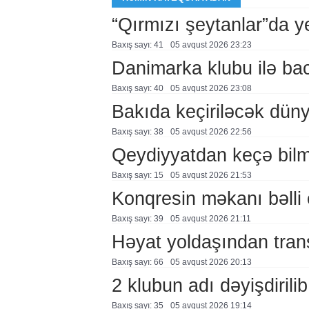
“Qırmızı şeytanlar”da ye
Baxış sayı: 41
05 avqust 2026 23:23
Danimarka klubu ilə ba
Baxış sayı: 40
05 avqust 2026 23:08
Bakıda keçiriləcək düny
Baxış sayı: 38
05 avqust 2026 22:56
Qeydiyyatdan keçə bil
Baxış sayı: 15
05 avqust 2026 21:53
Konqresin məkanı bəlli 
Baxış sayı: 39
05 avqust 2026 21:11
Həyat yoldaşından trans
Baxış sayı: 66
05 avqust 2026 20:13
2 klubun adı dəyişdirilib
Baxış sayı: 35
05 avqust 2026 19:14