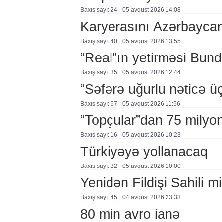
Baxış sayı: 24
05 avqust 2026 14:08
Karyerasını Azərbayca
Baxış sayı: 40
05 avqust 2026 13:55
“Real”ın yetirməsi Bund
Baxış sayı: 35
05 avqust 2026 12:44
“Səfərə uğurlu nəticə üç
Baxış sayı: 67
05 avqust 2026 11:56
“Topçular”dan 75 milyon
Baxış sayı: 16
05 avqust 2026 10:23
Türkiyəyə yollanacaq
Baxış sayı: 32
05 avqust 2026 10:00
Yenidən Fildişi Sahili mi
Baxış sayı: 45
04 avqust 2026 23:33
80 min avro ianə