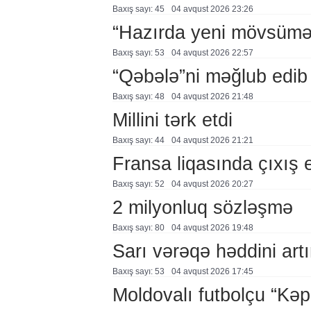
Baxış sayı: 45
04 avqust 2026 23:26
“Hazırda yeni mövsümə h
Baxış sayı: 53
04 avqust 2026 22:57
“Qəbələ”ni məğlub edib
Baxış sayı: 48
04 avqust 2026 21:48
Millini tərk etdi
Baxış sayı: 44
04 avqust 2026 21:21
Fransa liqasında çıxış
Baxış sayı: 52
04 avqust 2026 20:27
2 milyonluq sözləşmə
Baxış sayı: 80
04 avqust 2026 19:48
Sarı vərəqə həddini artır
Baxış sayı: 53
04 avqust 2026 17:45
Moldovalı futbolçu “Kə