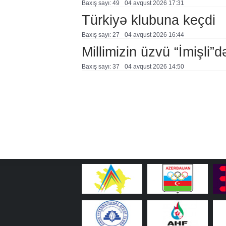
Baxış sayı: 49
04 avqust 2026 17:31
Türkiyə klubuna keçdi
Baxış sayı: 27
04 avqust 2026 16:44
Millimizin üzvü “İmişli”d
Baxış sayı: 37
04 avqust 2026 14:50