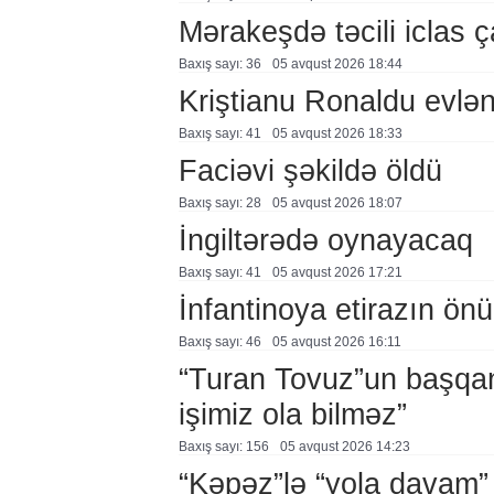
Mərakeşdə təcili iclas ç
Baxış sayı: 36
05 avqust 2026 18:44
Kriştianu Ronaldu evlən
Baxış sayı: 41
05 avqust 2026 18:33
Faciəvi şəkildə öldü
Baxış sayı: 28
05 avqust 2026 18:07
İngiltərədə oynayacaq
Baxış sayı: 41
05 avqust 2026 17:21
İnfantinoya etirazın ön
Baxış sayı: 46
05 avqust 2026 16:11
“Turan Tovuz”un başqanı
işimiz ola bilməz”
Baxış sayı: 156
05 avqust 2026 14:23
“Kəpəz”lə “yola davam”