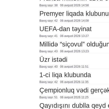
Baxış sayı: 38
06 avqust 2026 14:58
Premyer liqada klubunu
Baxış sayı: 42
06 avqust 2026 14:08
UEFA-dan təyinat
Baxış sayı: 41
06 avqust 2026 13:27
Millidə “siçovul” olduğu
Baxış sayı: 43
06 avqust 2026 13:23
Üzr istədi
Baxış sayı: 40
06 avqust 2026 11:51
1-ci liqa klubunda
Baxış sayı: 42
06 avqust 2026 11:35
Çempionluq vədi gerçə
Baxış sayı: 51
06 avqust 2026 11:25
Qayıdışını dublla qeyd 