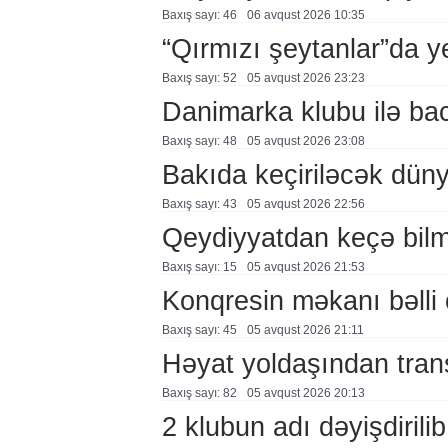
Baxış sayı: 46
06 avqust 2026 10:35
“Qırmızı şeytanlar”da ye
Baxış sayı: 52
05 avqust 2026 23:23
Danimarka klubu ilə ba
Baxış sayı: 48
05 avqust 2026 23:08
Bakıda keçiriləcək düny
Baxış sayı: 43
05 avqust 2026 22:56
Qeydiyyatdan keçə bil
Baxış sayı: 15
05 avqust 2026 21:53
Konqresin məkanı bəlli 
Baxış sayı: 45
05 avqust 2026 21:11
Həyat yoldaşından trans
Baxış sayı: 82
05 avqust 2026 20:13
2 klubun adı dəyişdirilib