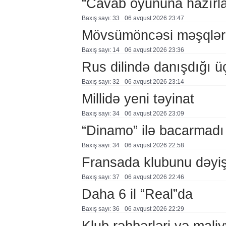
“Cavab oyununa hazırl
Baxış sayı: 33
06 avqust 2026 23:47
Mövsümöncəsi məşqlər
Baxış sayı: 14
06 avqust 2026 23:36
Rus dilində danışdığı ü
Baxış sayı: 32
06 avqust 2026 23:14
Millidə yeni təyinat
Baxış sayı: 34
06 avqust 2026 23:09
“Dinamo” ilə bacarmadı
Baxış sayı: 34
06 avqust 2026 22:58
Fransada klubunu dəyiş
Baxış sayı: 37
06 avqust 2026 22:46
Daha 6 il “Real”da
Baxış sayı: 36
06 avqust 2026 22:29
Klub rəhbərləri və maliy