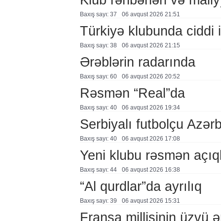
Baxış sayı: 37
06 avqust 2026 21:51
Türkiyə klubunda ciddi i
Baxış sayı: 38
06 avqust 2026 21:15
Ərəblərin radarında
Baxış sayı: 60
06 avqust 2026 20:52
Rəsmən “Real”da
Baxış sayı: 40
06 avqust 2026 19:34
Serbiyalı futbolçu Azə
Baxış sayı: 40
06 avqust 2026 17:08
Yeni klubu rəsmən açıq
Baxış sayı: 44
06 avqust 2026 16:38
“Al qurdlar”da ayrılıq
Baxış sayı: 39
06 avqust 2026 15:31
Fransa millisinin üzvü ə