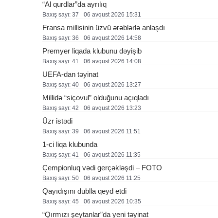
“Al qurdlar”da ayrılıq
Baxış sayı: 37
06 avqust 2026 15:31
Fransa millisinin üzvü ərəblərlə anlaşdı
Baxış sayı: 36
06 avqust 2026 14:58
Premyer liqada klubunu dəyişib
Baxış sayı: 41
06 avqust 2026 14:08
UEFA-dan təyinat
Baxış sayı: 40
06 avqust 2026 13:27
Millidə “siçovul” olduğunu açıqladı
Baxış sayı: 42
06 avqust 2026 13:23
Üzr istədi
Baxış sayı: 39
06 avqust 2026 11:51
1-ci liqa klubunda
Baxış sayı: 41
06 avqust 2026 11:35
Çempionluq vədi gerçəkləşdi – FOTO
Baxış sayı: 50
06 avqust 2026 11:25
Qayıdışını dublla qeyd etdi
Baxış sayı: 45
06 avqust 2026 10:35
“Qırmızı şeytanlar”da yeni təyinat