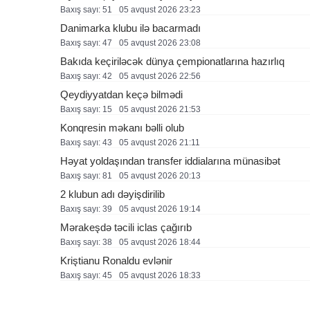
Baxış sayı: 51
05 avqust 2026 23:23
Danimarka klubu ilə bacarmadı
Baxış sayı: 47
05 avqust 2026 23:08
Bakıda keçiriləcək dünya çempionatlarına hazırlıq
Baxış sayı: 42
05 avqust 2026 22:56
Qeydiyyatdan keçə bilmədi
Baxış sayı: 15
05 avqust 2026 21:53
Konqresin məkanı bəlli olub
Baxış sayı: 43
05 avqust 2026 21:11
Həyat yoldaşından transfer iddialarına münasibət
Baxış sayı: 81
05 avqust 2026 20:13
2 klubun adı dəyişdirilib
Baxış sayı: 39
05 avqust 2026 19:14
Mərakeşdə təcili iclas çağırıb
Baxış sayı: 38
05 avqust 2026 18:44
Kriştianu Ronaldu evlənir
Baxış sayı: 45
05 avqust 2026 18:33