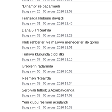
“Dinamo” ilə bacarmadı
Baxış sayı: 26
06 avqust 2026 22:58
Fransada klubunu dəyişdi
Baxış sayı: 31
06 avqust 2026 22:46
Daha 6 il “Real”da
Baxış sayı: 32
06 avqust 2026 22:29
Klub rəhbərləri və maliyyə menecerləri ilə görüş
Baxış sayı: 35
06 avqust 2026 21:51
Türkiyə klubunda ciddi itki
Baxış sayı: 37
06 avqust 2026 21:15
Ərəblərin radarında
Baxış sayı: 55
06 avqust 2026 20:52
Rəsmən “Real”da
Baxış sayı: 39
06 avqust 2026 19:34
Serbiyalı futbolçu Azərbaycanda
Baxış sayı: 38
06 avqust 2026 17:08
Yeni klubu rəsmən açıqlandı
Baxış sayı: 42
06 avqust 2026 16:38