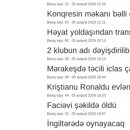
Baxış sayı: 15
05 avqust 2026 21:53
Konqresin məkanı bəlli 
Baxış sayı: 43
05 avqust 2026 21:11
Həyat yoldaşından trans
Baxış sayı: 80
05 avqust 2026 20:13
2 klubun adı dəyişdirilib
Baxış sayı: 38
05 avqust 2026 19:14
Mərakeşdə təcili iclas ç
Baxış sayı: 38
05 avqust 2026 18:44
Kriştianu Ronaldu evlən
Baxış sayı: 44
05 avqust 2026 18:33
Faciəvi şəkildə öldü
Baxış sayı: 32
05 avqust 2026 18:07
İngiltərədə oynayacaq