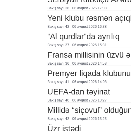
Baxış sayı: 38
06 avqust 2026 17:08
Yeni klubu rəsmən açıq
Baxış sayı: 42
06 avqust 2026 16:38
“Al qurdlar”da ayrılıq
Baxış sayı: 37
06 avqust 2026 15:31
Fransa millisinin üzvü ə
Baxış sayı: 36
06 avqust 2026 14:58
Premyer liqada klubunu
Baxış sayı: 41
06 avqust 2026 14:08
UEFA-dan təyinat
Baxış sayı: 40
06 avqust 2026 13:27
Millidə “siçovul” olduğu
Baxış sayı: 42
06 avqust 2026 13:23
Üzr istədi