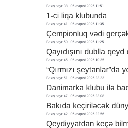
Baxış sayı: 38
06 avqust 2026 11:51
1-ci liqa klubunda
Baxış sayı: 41
06 avqust 2026 11:35
Çempionluq vədi gerçə
Baxış sayı: 50
06 avqust 2026 11:25
Qayıdışını dublla qeyd 
Baxış sayı: 45
06 avqust 2026 10:35
“Qırmızı şeytanlar”da ye
Baxış sayı: 51
05 avqust 2026 23:23
Danimarka klubu ilə ba
Baxış sayı: 47
05 avqust 2026 23:08
Bakıda keçiriləcək düny
Baxış sayı: 42
05 avqust 2026 22:56
Qeydiyyatdan keçə bil