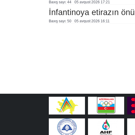
Baxış sayı: 44
05 avqust 2026 17:21
İnfantinoya etirazın ön
Baxış sayı: 50
05 avqust 2026 16:11