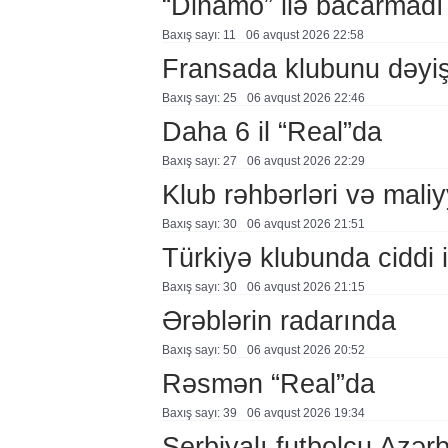
“Dinamo” ilə bacarmadı
Baxış sayı: 11
06 avqust 2026 22:58
Fransada klubunu dəyiş
Baxış sayı: 25
06 avqust 2026 22:46
Daha 6 il “Real”da
Baxış sayı: 27
06 avqust 2026 22:29
Klub rəhbərləri və maliy
Baxış sayı: 30
06 avqust 2026 21:51
Türkiyə klubunda ciddi i
Baxış sayı: 30
06 avqust 2026 21:15
Ərəblərin radarında
Baxış sayı: 50
06 avqust 2026 20:52
Rəsmən “Real”da
Baxış sayı: 39
06 avqust 2026 19:34
Serbiyalı futbolçu Azə