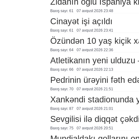
Zidanın oğlu İspaniya 
Baxış sayı: 61
07 avqust 2026 23:48
Cinayət işi açıldı
Baxış sayı: 61
07 avqust 2026 23:41
Özündən 10 yaş kiçik 
Baxış sayı: 64
07 avqust 2026 22:36
Atletikanın yeni ulduz
Baxış sayı: 66
07 avqust 2026 22:13
Pedrinin ürəyini fəth e
Baxış sayı: 70
07 avqust 2026 21:51
Xankəndi stadionunda 
Baxış sayı: 87
07 avqust 2026 21:01
Sevgilisi ilə diqqət çə
Baxış sayı: 75
07 avqust 2026 20:51
Mundialdakı qollarını 