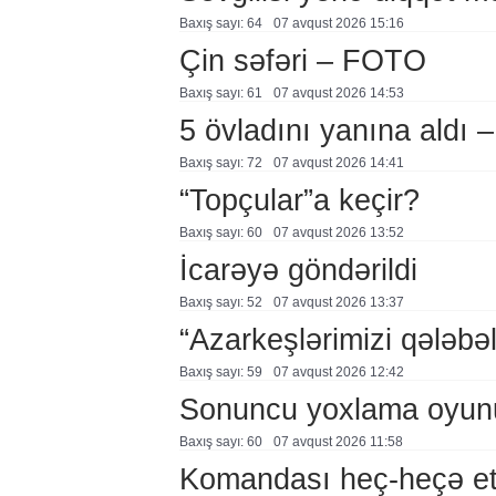
Baxış sayı: 64
07 avqust 2026 15:16
Çin səfəri – FOTO
Baxış sayı: 61
07 avqust 2026 14:53
5 övladını yanına aldı
Baxış sayı: 72
07 avqust 2026 14:41
“Topçular”a keçir?
Baxış sayı: 60
07 avqust 2026 13:52
İcarəyə göndərildi
Baxış sayı: 52
07 avqust 2026 13:37
“Azarkeşlərimizi qələbəl
Baxış sayı: 59
07 avqust 2026 12:42
Sonuncu yoxlama oyun
Baxış sayı: 60
07 avqust 2026 11:58
Komandası heç-heçə et