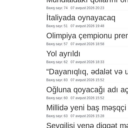
Baxış sayı: 74
07 avqust 2026 20:23
İtaliyada oynayacaq
Baxış sayı: 51
07 avqust 2026 19:48
Olimpiya çempionu pre
Baxış sayı: 57
07 avqust 2026 18:58
Yol ayrıldı
Baxış sayı: 62
07 avqust 2026 18:33
“Dayanıqlıq, ədalət və 
Baxış sayı: 83
07 avqust 2026 15:52
Oğluna qoyacağı adı a
Baxış sayı: 60
07 avqust 2026 15:52
Millidə yeni baş məşqçi
Baxış sayı: 63
07 avqust 2026 15:28
Sevgilisi yenə diqqət 