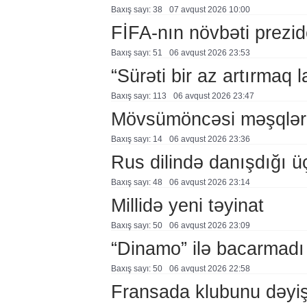
Baxış sayı: 38
07 avqust 2026 10:00
FİFA-nın növbəti prezid
Baxış sayı: 51
06 avqust 2026 23:53
“Sürəti bir az artırmaq l
Baxış sayı: 113
06 avqust 2026 23:47
Mövsümöncəsi məşqlər
Baxış sayı: 14
06 avqust 2026 23:36
Rus dilində danışdığı ü
Baxış sayı: 48
06 avqust 2026 23:14
Millidə yeni təyinat
Baxış sayı: 50
06 avqust 2026 23:09
“Dinamo” ilə bacarmadı
Baxış sayı: 50
06 avqust 2026 22:58
Fransada klubunu dəyiş