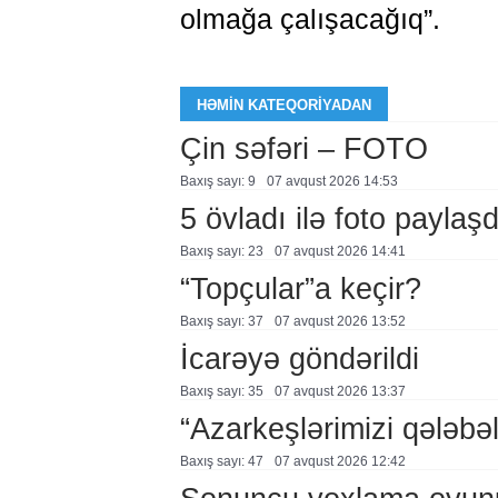
olmağa çalışacağıq”.
HƏMIN KATEQORIYADAN
Çin səfəri – FOTO
Baxış sayı: 9
07 avqust 2026 14:53
5 övladı ilə foto payla
Baxış sayı: 23
07 avqust 2026 14:41
“Topçular”a keçir?
Baxış sayı: 37
07 avqust 2026 13:52
İcarəyə göndərildi
Baxış sayı: 35
07 avqust 2026 13:37
“Azarkeşlərimizi qələbəl
Baxış sayı: 47
07 avqust 2026 12:42