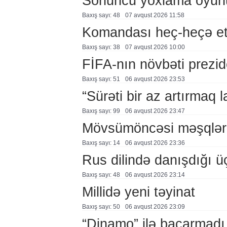
Sonuncu yoxlama oyun
Baxış sayı: 48
07 avqust 2026 11:58
Komandası heç-heçə et
Baxış sayı: 38
07 avqust 2026 10:00
FİFA-nın növbəti prezid
Baxış sayı: 51
06 avqust 2026 23:53
“Sürəti bir az artırmaq l
Baxış sayı: 99
06 avqust 2026 23:47
Mövsümöncəsi məşqlər
Baxış sayı: 14
06 avqust 2026 23:36
Rus dilində danışdığı ü
Baxış sayı: 48
06 avqust 2026 23:14
Millidə yeni təyinat
Baxış sayı: 50
06 avqust 2026 23:09
“Dinamo” ilə bacarmadı