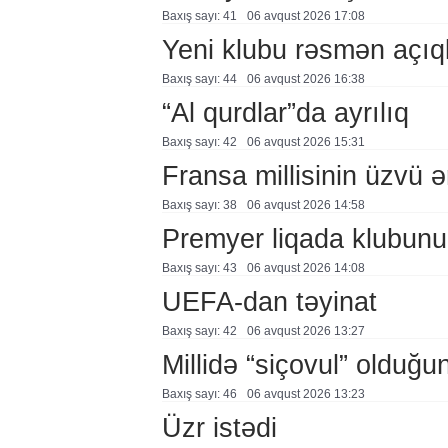
Baxış sayı: 41
06 avqust 2026 17:08
Yeni klubu rəsmən açıq
Baxış sayı: 44
06 avqust 2026 16:38
“Al qurdlar”da ayrılıq
Baxış sayı: 42
06 avqust 2026 15:31
Fransa millisinin üzvü ə
Baxış sayı: 38
06 avqust 2026 14:58
Premyer liqada klubunu
Baxış sayı: 43
06 avqust 2026 14:08
UEFA-dan təyinat
Baxış sayı: 42
06 avqust 2026 13:27
Millidə “siçovul” olduğu
Baxış sayı: 46
06 avqust 2026 13:23
Üzr istədi