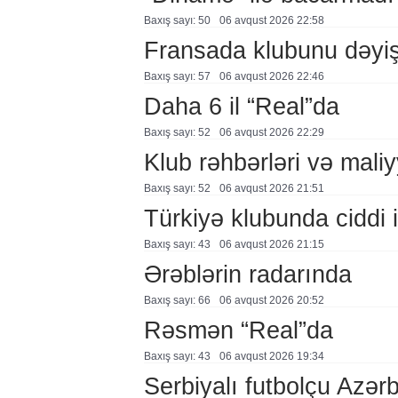
Baxış sayı: 50
06 avqust 2026 22:58
Fransada klubunu dəyiş
Baxış sayı: 57
06 avqust 2026 22:46
Daha 6 il “Real”da
Baxış sayı: 52
06 avqust 2026 22:29
Klub rəhbərləri və maliy
Baxış sayı: 52
06 avqust 2026 21:51
Türkiyə klubunda ciddi i
Baxış sayı: 43
06 avqust 2026 21:15
Ərəblərin radarında
Baxış sayı: 66
06 avqust 2026 20:52
Rəsmən “Real”da
Baxış sayı: 43
06 avqust 2026 19:34
Serbiyalı futbolçu Azə