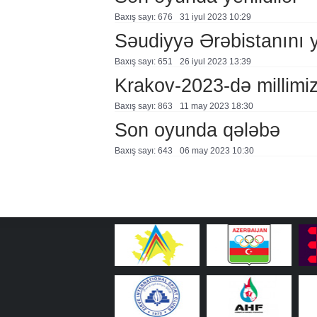
Baxış sayı: 676
31 i̇yul 2023 10:29
Səudiyyə Ərəbistanını y
Baxış sayı: 651
26 i̇yul 2023 13:39
Krakov-2023-də millimiz
Baxış sayı: 863
11 may 2023 18:30
Son oyunda qələbə
Baxış sayı: 643
06 may 2023 10:30