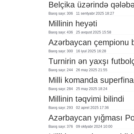
Belçika üzərində qələb
Baxış sayı: 306
11 sentyabr 2025 18:27
Millinin heyəti
Baxış sayı: 436
25 avqust 2025 15:58
Azərbaycan çempionu bi
Baxış sayı: 300
16 i̇yul 2025 16:28
Turnirin ən yaxşı futbol
Baxış sayı: 244
26 may 2025 21:55
Milli komanda superfina
Baxış sayı: 284
25 may 2025 18:24
Millinin təqvimi bilindi
Baxış sayı: 293
02 aprel 2025 17:36
Azərbaycan yığması Por
Baxış sayı: 376
09 oktyabr 2024 10:00