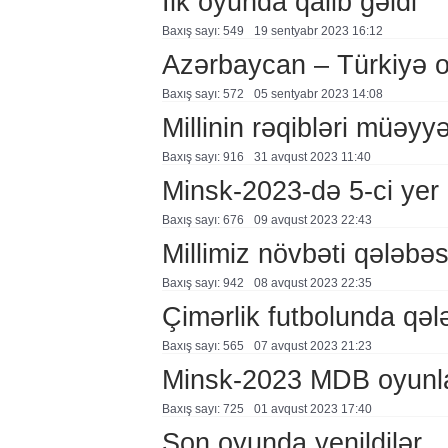
İlk oyunda qalib gəldi
Baxış sayı: 549
19 sentyabr 2023 16:12
Azərbaycan – Türkiyə 
Baxış sayı: 572
05 sentyabr 2023 14:08
Millinin rəqibləri müəyy
Baxış sayı: 916
31 avqust 2023 11:40
Minsk-2023-də 5-ci yer
Baxış sayı: 676
09 avqust 2023 22:43
Millimiz növbəti qələbə
Baxış sayı: 942
08 avqust 2023 22:35
Çimərlik futbolunda qəl
Baxış sayı: 565
07 avqust 2023 21:23
Minsk-2023 MDB oyunlar
Baxış sayı: 725
01 avqust 2023 17:40
Son oyunda yenildilər