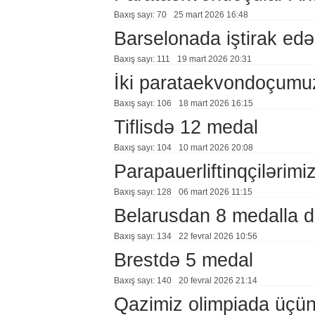
Baxış sayı: 70
25 mart 2026 16:48
Barselonada iştirak ed
Baxış sayı: 111
19 mart 2026 20:31
İki parataekvondoçumuza
Baxış sayı: 106
18 mart 2026 16:15
Tiflisdə 12 medal
Baxış sayı: 104
10 mart 2026 20:08
Parapauerliftinqçilərim
Baxış sayı: 128
06 mart 2026 11:15
Belarusdan 8 medalla d
Baxış sayı: 134
22 fevral 2026 10:56
Brestdə 5 medal
Baxış sayı: 140
20 fevral 2026 21:14
Qazimiz olimpiada üçün 