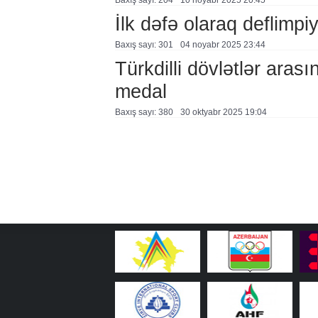
Baxış sayı: 204
10 noyabr 2025 20:45
İlk dəfə olaraq deflimpi
Baxış sayı: 301
04 noyabr 2025 23:44
Türkdilli dövlətlər aras
medal
Baxış sayı: 380
30 oktyabr 2025 19:04