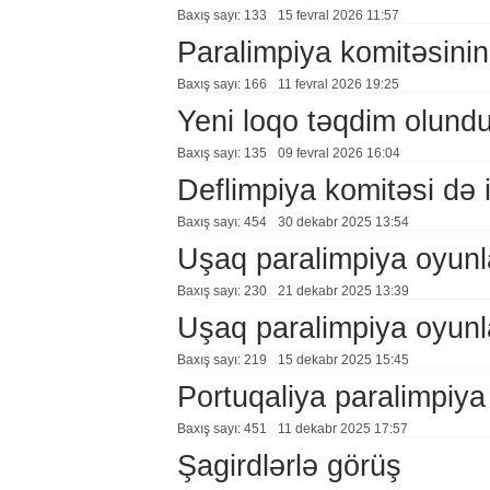
Baxış sayı: 133
15 fevral 2026 11:57
Paralimpiya komitəsinin 
Baxış sayı: 166
11 fevral 2026 19:25
Yeni loqo təqdim olund
Baxış sayı: 135
09 fevral 2026 16:04
Deflimpiya komitəsi də 
Baxış sayı: 454
30 dekabr 2025 13:54
Uşaq paralimpiya oyunl
Baxış sayı: 230
21 dekabr 2025 13:39
Uşaq paralimpiya oyunl
Baxış sayı: 219
15 dekabr 2025 15:45
Portuqaliya paralimpiy
Baxış sayı: 451
11 dekabr 2025 17:57
Şagirdlərlə görüş