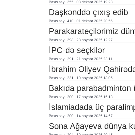
Baxış sayı: 355
03 dekabr 2025 19:23
Daşkənddə çıxış edib
Baxış sayı: 410
01 dekabr 2025 20:56
Parakarateçilərimiz dü
Baxış sayı: 398
28 noyabr 2025 12:27
İPC-də seçkilər
Baxış sayı: 291
21 noyabr 2025 23:11
İbrahim Əliyev Qahirəd
Baxış sayı: 231
19 noyabr 2025 18:05
Bakıda parabadminton ü
Baxış sayı: 200
17 noyabr 2025 16:13
İslamiadada üç paralim
Baxış sayı: 200
14 noyabr 2025 14:57
Sona Ağayeva dünya k