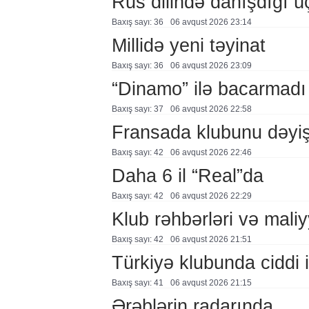
Rus dilində danışdığı ü
Baxış sayı: 36
06 avqust 2026 23:14
Millidə yeni təyinat
Baxış sayı: 36
06 avqust 2026 23:09
“Dinamo” ilə bacarmadı
Baxış sayı: 37
06 avqust 2026 22:58
Fransada klubunu dəyiş
Baxış sayı: 42
06 avqust 2026 22:46
Daha 6 il “Real”da
Baxış sayı: 42
06 avqust 2026 22:29
Klub rəhbərləri və maliy
Baxış sayı: 42
06 avqust 2026 21:51
Türkiyə klubunda ciddi i
Baxış sayı: 41
06 avqust 2026 21:15
Ərəblərin radarında