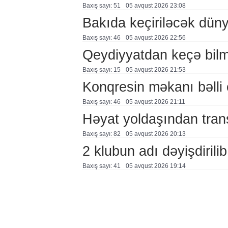
Baxış sayı: 51
05 avqust 2026 23:08
Bakıda keçiriləcək düny
Baxış sayı: 46
05 avqust 2026 22:56
Qeydiyyatdan keçə bil
Baxış sayı: 15
05 avqust 2026 21:53
Konqresin məkanı bəlli 
Baxış sayı: 46
05 avqust 2026 21:11
Həyat yoldaşından trans
Baxış sayı: 82
05 avqust 2026 20:13
2 klubun adı dəyişdirilib
Baxış sayı: 41
05 avqust 2026 19:14