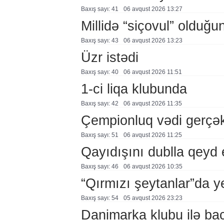
Baxış sayı: 41
06 avqust 2026 13:27
Millidə “siçovul” olduğu
Baxış sayı: 43
06 avqust 2026 13:23
Üzr istədi
Baxış sayı: 40
06 avqust 2026 11:51
1-ci liqa klubunda
Baxış sayı: 42
06 avqust 2026 11:35
Çempionluq vədi gerçə
Baxış sayı: 51
06 avqust 2026 11:25
Qayıdışını dublla qeyd 
Baxış sayı: 46
06 avqust 2026 10:35
“Qırmızı şeytanlar”da ye
Baxış sayı: 54
05 avqust 2026 23:23
Danimarka klubu ilə ba