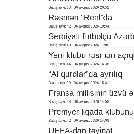
Baxış sayı: 63
06 avqust 2026 20:52
Rəsmən “Real”da
Baxış sayı: 42
06 avqust 2026 19:34
Serbiyalı futbolçu Azə
Baxış sayı: 40
06 avqust 2026 17:08
Yeni klubu rəsmən açıq
Baxış sayı: 44
06 avqust 2026 16:38
“Al qurdlar”da ayrılıq
Baxış sayı: 39
06 avqust 2026 15:31
Fransa millisinin üzvü ə
Baxış sayı: 38
06 avqust 2026 14:58
Premyer liqada klubunu
Baxış sayı: 42
06 avqust 2026 14:08
UEFA-dan təyinat