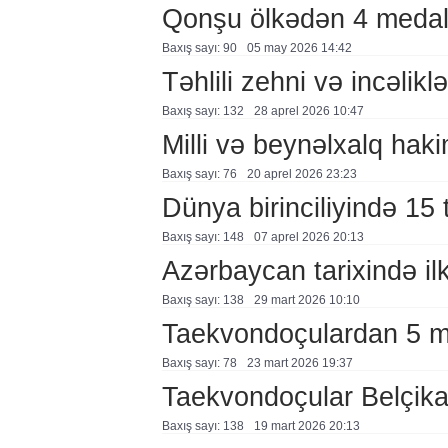
Qonşu ölkədən 4 medal
Baxış sayı: 90
05 may 2026 14:42
Təhlili zehni və incəlikl
Baxış sayı: 132
28 aprel 2026 10:47
Milli və beynəlxalq hak
Baxış sayı: 76
20 aprel 2026 23:23
Dünya birinciliyində 15
Baxış sayı: 148
07 aprel 2026 20:13
Azərbaycan tarixində il
Baxış sayı: 138
29 mart 2026 10:10
Taekvondoçulardan 5 m
Baxış sayı: 78
23 mart 2026 19:37
Taekvondoçular Belçik
Baxış sayı: 138
19 mart 2026 20:13