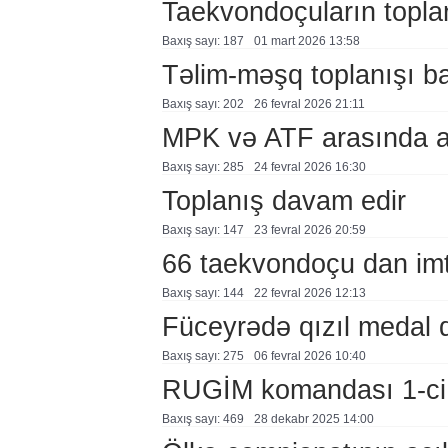
Taekvondoçuların topla
Baxış sayı: 187
01 mart 2026 13:58
Təlim-məşq toplanışı b
Baxış sayı: 202
26 fevral 2026 21:11
MPK və ATF arasında 
Baxış sayı: 285
24 fevral 2026 16:30
Toplanış davam edir
Baxış sayı: 147
23 fevral 2026 20:59
66 taekvondoçu dan im
Baxış sayı: 144
22 fevral 2026 12:13
Füceyrədə qızıl medal 
Baxış sayı: 275
06 fevral 2026 10:40
RUGİM komandası 1-ci
Baxış sayı: 469
28 dekabr 2025 14:00