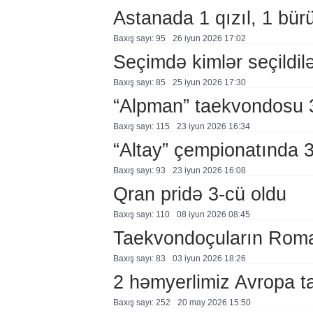
Astanada 1 qızıl, 1 bür
Baxış sayı: 95
26 i̇yun 2026 17:02
Seçimdə kimlər seçildil
Baxış sayı: 85
25 i̇yun 2026 17:30
“Alpman” taekvondosu 
Baxış sayı: 115
23 i̇yun 2026 16:34
“Altay” çempionatında 
Baxış sayı: 93
23 i̇yun 2026 16:08
Qran pridə 3-cü oldu
Baxış sayı: 110
08 i̇yun 2026 08:45
Taekvondoçuların Roma
Baxış sayı: 83
03 i̇yun 2026 18:26
2 həmyerlimiz Avropa ta
Baxış sayı: 252
20 may 2026 15:50