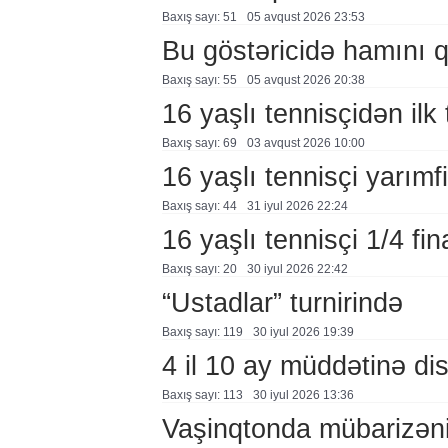
Baxış sayı: 51
05 avqust 2026 23:53
Bu göstəricidə hamını 
Baxış sayı: 55
05 avqust 2026 20:38
16 yaşlı tennisçidən ilk t
Baxış sayı: 69
03 avqust 2026 10:00
16 yaşlı tennisçi yarımf
Baxış sayı: 44
31 i̇yul 2026 22:24
16 yaşlı tennisçi 1/4 fin
Baxış sayı: 20
30 i̇yul 2026 22:42
“Ustadlar” turnirində
Baxış sayı: 119
30 i̇yul 2026 19:39
4 il 10 ay müddətinə dis
Baxış sayı: 113
30 i̇yul 2026 13:36
Vaşinqtonda mübarizəni