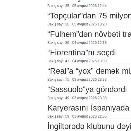
Baxış sayı: 35
05 avqust 2026 12:44
“Topçular”dan 75 milyon
Baxış sayı: 16
05 avqust 2026 10:23
“Fulhem”dən növbəti tr
Baxış sayı: 39
04 avqust 2026 12:13
“Fiorentina”nı seçdi
Baxış sayı: 41
04 avqust 2026 10:00
“Real”a “yox” demək mü
Baxış sayı: 75
03 avqust 2026 23:33
“Sassuolo”ya göndərdi
Baxış sayı: 49
03 avqust 2026 23:08
Karyerasını İspaniyada
Baxış sayı: 59
03 avqust 2026 22:35
İngiltərədə klubunu dəy