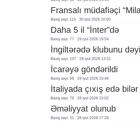
Fransalı müdafiəçi “Mil
Baxış sayı: 115
30 i̇yul 2026 10:00
Daha 5 il “İnter”də
Baxış sayı: 77
29 i̇yul 2026 19:54
İngiltərədə klubunu dəyi
Baxış sayı: 107
29 i̇yul 2026 13:31
İcarəyə göndərildi
Baxış sayı: 69
29 i̇yul 2026 10:48
İtaliyada çıxış edə bilər
Baxış sayı: 79
28 i̇yul 2026 23:02
Əməliyyat olunub
Baxış sayı: 31
28 i̇yul 2026 17:28