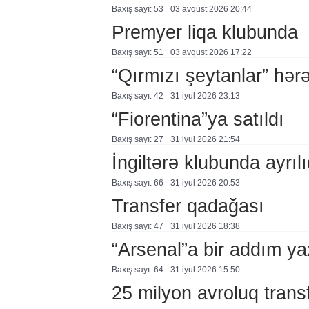
Baxış sayı: 53
03 avqust 2026 20:44
Premyer liqa klubunda
Baxış sayı: 51
03 avqust 2026 17:22
“Qırmızı şeytanlar” hər
Baxış sayı: 42
31 i̇yul 2026 23:13
“Fiorentina”ya satıldı
Baxış sayı: 27
31 i̇yul 2026 21:54
İngiltərə klubunda ayrıl
Baxış sayı: 66
31 i̇yul 2026 20:53
Transfer qadağası
Baxış sayı: 47
31 i̇yul 2026 18:38
“Arsenal”a bir addım ya
Baxış sayı: 64
31 i̇yul 2026 15:50
25 milyon avroluq trans